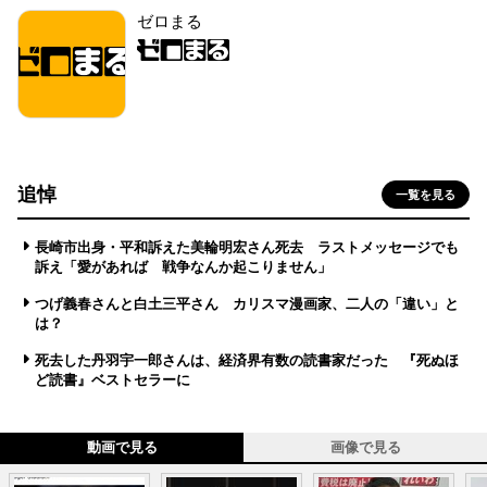
ゼロまる
追悼
一覧を見る
長崎市出身・平和訴えた美輪明宏さん死去 ラストメッセージでも
訴え「愛があれば 戦争なんか起こりません」
つげ義春さんと白土三平さん カリスマ漫画家、二人の「違い」と
は？
死去した丹羽宇一郎さんは、経済界有数の読書家だった 『死ぬほ
ど読書』ベストセラーに
動画で見る
画像で見る