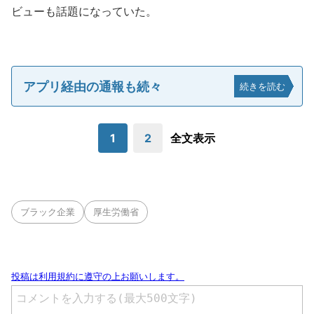
ビューも話題になっていた。
アプリ経由の通報も続々
続きを読む
1
2
全文表示
ブラック企業
厚生労働省