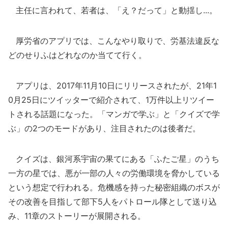
主任に言われて、若者は、「え？だって」と動揺し...。
厚労省のアプリでは、こんなやり取りで、労基法違反な
どのせりふはどれなのか当てて行く。
アプリは、2017年11月10日にリリースされたが、21年1
0月25日にツイッターで紹介されて、1万件以上リツイー
トされる話題になった。「マンガで学ぶ」と「クイズで学
ぶ」の2つのモードがあり、注目されたのは後者だ。
クイズは、銀河系宇宙の果てにある「ふたご星」のうち
一方の星では、悪が一部の人々の労働環境を脅かしている
という想定で行われる。危機感を持った秘密組織のボスが
その改善を目指して部下5人をパトロール隊として送り込
み、11章のストーリーが展開される。