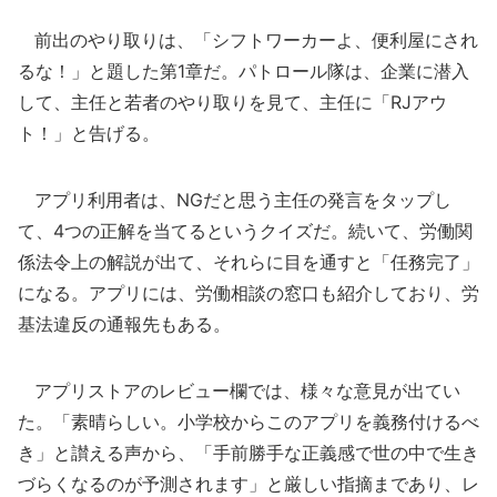
前出のやり取りは、「シフトワーカーよ、便利屋にされ
るな！」と題した第1章だ。パトロール隊は、企業に潜入
して、主任と若者のやり取りを見て、主任に「RJアウ
ト！」と告げる。
アプリ利用者は、NGだと思う主任の発言をタップし
て、4つの正解を当てるというクイズだ。続いて、労働関
係法令上の解説が出て、それらに目を通すと「任務完了」
になる。アプリには、労働相談の窓口も紹介しており、労
基法違反の通報先もある。
アプリストアのレビュー欄では、様々な意見が出てい
た。「素晴らしい。小学校からこのアプリを義務付けるべ
き」と讃える声から、「手前勝手な正義感で世の中で生き
づらくなるのが予測されます」と厳しい指摘まであり、レ