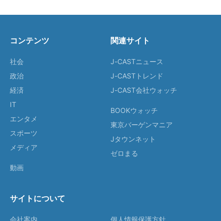
コンテンツ
関連サイト
社会
J-CASTニュース
政治
J-CASTトレンド
経済
J-CAST会社ウォッチ
IT
BOOKウォッチ
エンタメ
東京バーゲンマニア
スポーツ
Jタウンネット
メディア
ゼロまる
動画
サイトについて
会社案内
個人情報保護方針