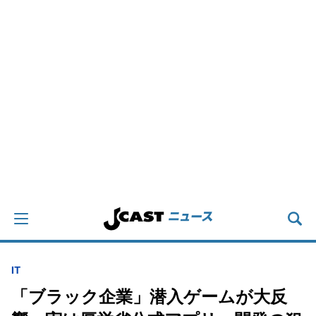
IT
「ブラック企業」潜入ゲームが大反