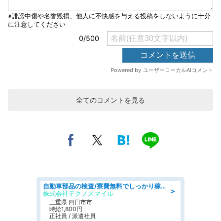
全てのコメントを見る
自動車部品の検査/寮費無料でしっかり稼げる denso aichi
＞
株式会社テクノスマイル
三重県 四日市市
時給1,800円
正社員 / 派遣社員