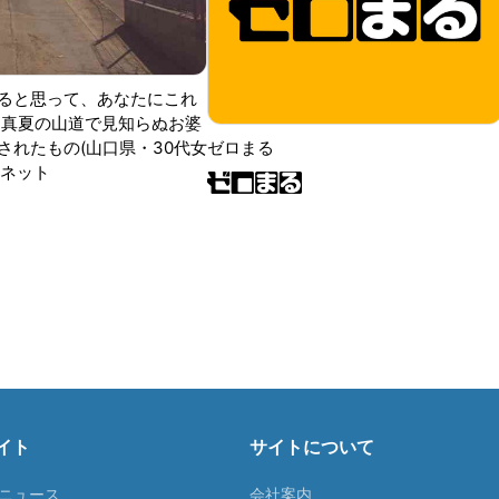
ると思って、あなたにこれ
 真夏の山道で見知らぬお婆
されたもの(山口県・30代女
ゼロまる
ンネット
イト
サイトについて
Tニュース
会社案内