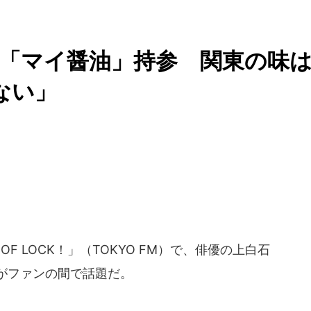
「マイ醤油」持参 関東の味
ない」
 OF LOCK！」（TOKYO FM）で、俳優の上白石
がファンの間で話題だ。