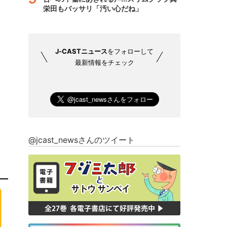
栄田もバッサリ「汚い心だね」
J-CASTニュース
をフォローして
最新情報をチェック
@jcast_newsさんのツイート