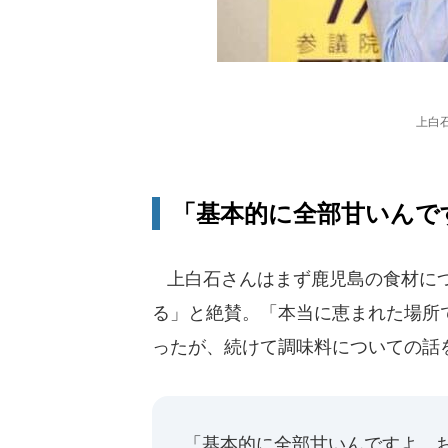
上白
「基本的に全部甘いんで
上白石さんはまず鹿児島の食材につ
る」と絶賛。「本当に恵まれた場所
ったが、続けて調味料についての話
「基本的に全部甘いんですよ。