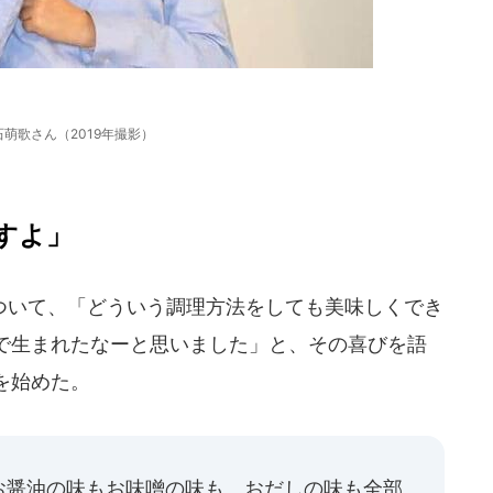
石萌歌さん（2019年撮影）
すよ」
いて、「どういう調理方法をしても美味しくでき
で生まれたなーと思いました」と、その喜びを語
を始めた。
お醤油の味もお味噌の味も、おだしの味も全部