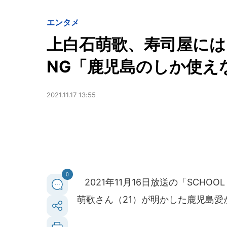
エンタメ
上白石萌歌、寿司屋には
NG「鹿児島のしか使え
2021.11.17 13:55
0
2021年11月16日放送の「SCHOOL
萌歌さん（21）が明かした鹿児島愛