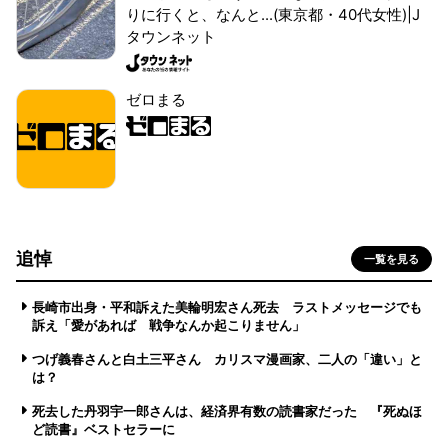
りに行くと、なんと...(東京都・40代女性)|J
タウンネット
ゼロまる
追悼
一覧を見る
長崎市出身・平和訴えた美輪明宏さん死去 ラストメッセージでも
訴え「愛があれば 戦争なんか起こりません」
つげ義春さんと白土三平さん カリスマ漫画家、二人の「違い」と
は？
死去した丹羽宇一郎さんは、経済界有数の読書家だった 『死ぬほ
ど読書』ベストセラーに