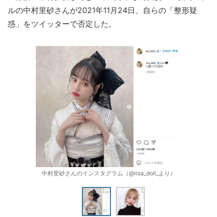
ルの中村里砂さんが2021年11月24日、自らの「整形疑
惑」をツイッターで否定した。
中村里砂さんのインスタグラム（@risa_doll_より）