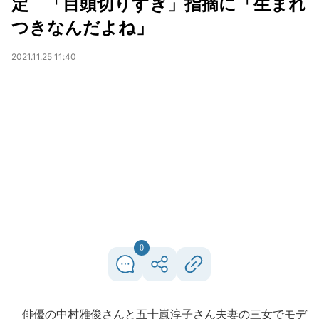
定 「目頭切りすぎ」指摘に「生まれ
つきなんだよね」
2021.11.25 11:40
0
俳優の中村雅俊さんと五十嵐淳子さん夫妻の三女でモデ