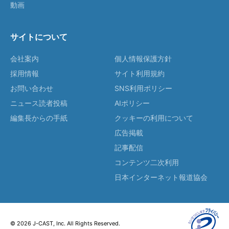
動画
サイトについて
会社案内
個人情報保護方針
採用情報
サイト利用規約
お問い合わせ
SNS利用ポリシー
ニュース読者投稿
AIポリシー
編集長からの手紙
クッキーの利用について
広告掲載
記事配信
コンテンツ二次利用
日本インターネット報道協会
© 2026 J-CAST, Inc. All Rights Reserved.