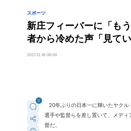
スポーツ
新庄フィーバーに「も
者から冷めた声「見て
2021.12.18 06:00
0
20年ぶりの日本一に輝いたヤクル
選手や監督らを差し置いて、メディ
督だ。