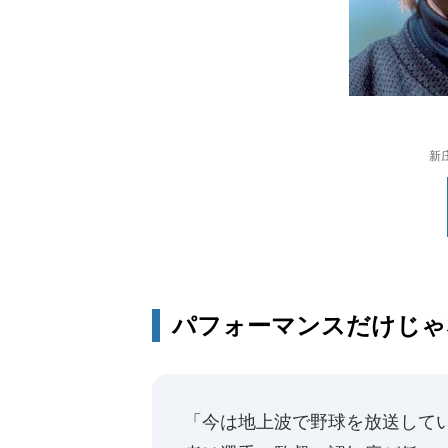
新
パフォーマンスだけじゃ
「今は地上波で野球を放送して