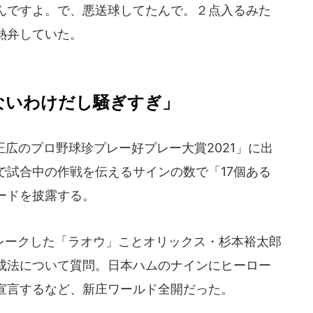
んですよ。で、悪送球してたんで。２点入るみた
熱弁していた。
ないわけだし騒ぎすぎ」
広のプロ野球珍プレー好プレー大賞2021」に出
で試合中の作戦を伝えるサインの数で「17個ある
ードを披露する。
ークした「ラオウ」ことオリックス・杉本裕太郎
成法について質問。日本ハムのナインにヒーロー
宣言するなど、新庄ワールド全開だった。