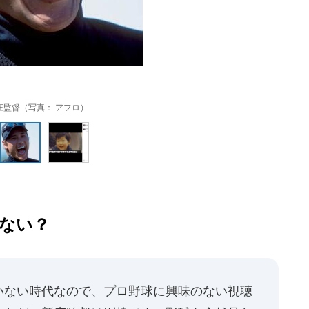
庄監督（写真： アフロ）
ない？
いない時代なので、プロ野球に興味のない視聴