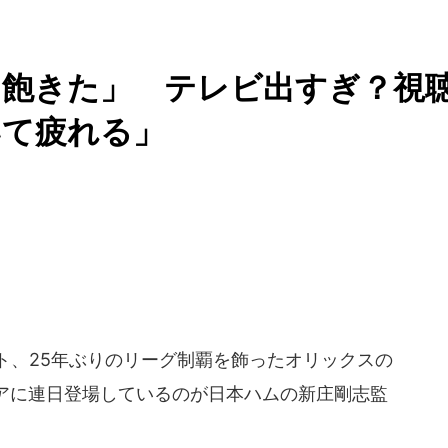
う飽きた」 テレビ出すぎ？視
いて疲れる」
ト、25年ぶりのリーグ制覇を飾ったオリックスの
アに連日登場しているのが日本ハムの新庄剛志監