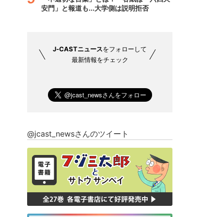
安門」と報道も...大学側は説明拒否
J-CASTニュース
をフォローして
最新情報をチェック
@jcast_newsさんのツイート