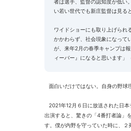
者は選手、監督の認知度が低い
い若い世代でも新庄監督は見る
ワイドショーにも取り上げられ
かかわらず、社会現象になって
が、来年2月の春季キャンプは
ィーバー』になると思います」
面白いだけではない。自身の野球
2021年12月６日に放送された日
出演すると、驚きの「4番打者論」
す。僕が内野を守っていた時に、２