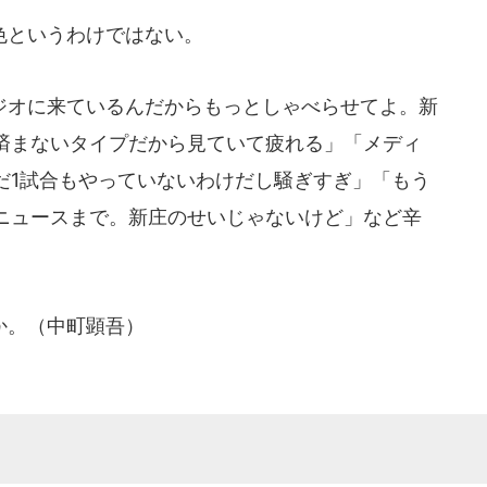
色というわけではない。
オに来ているんだからもっとしゃべらせてよ。新
済まないタイプだから見ていて疲れる」「メディ
だ1試合もやっていないわけだし騒ぎすぎ」「もう
ニュースまで。新庄のせいじゃないけど」など辛
か。（中町顕吾）