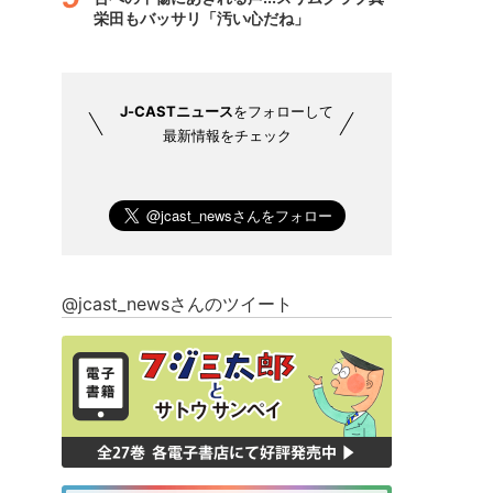
栄田もバッサリ「汚い心だね」
J-CASTニュース
をフォローして
最新情報をチェック
@jcast_newsさんのツイート