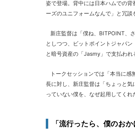
姿で登場。背中には日本ハムでの背
ーズのユニフォームなんで」と冗談
新庄監督は「僕ね、BITPOINT
としつつ、ビットポイントジャパン
と暗号資産の「Jasmy」で支払わ
トークセッションでは「本当に感無
長に対し、新庄監督は「ちょっと気に
っていない僕を、なぜ起用してくれ
「流行ったら、僕のおか