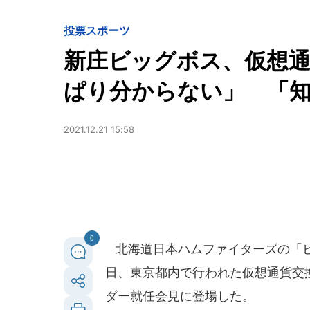
投票
スポーツ
新庄ビッグボス、仮想通
ぱり分からない」 「
2021.12.21 15:58
0
北海道日本ハムファイターズの「ビッ
日、東京都内で行われた仮想通貨交換
ダー就任会見に登場した。