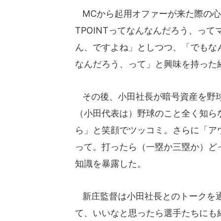
MCから起用オファーが来た際の心
TPOINTってなんなんだろう、っ
ん、ですよね」としつつ、「でもな
なんだろう、って」と興味を持った
その後、小田社長が暗号資産を野球
（小田代表は）野球のこと全く知ら
ら」と笑顔でツッコミ。さらに「ア
って。打ったら（一塁か三塁か）ど
知識を暴露した。
新庄監督は小田社長とのトークを通
て、いいなと思ったら選手たちにも