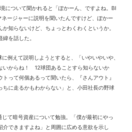
境について聞かれると「ぽかーん、ですよね。BI
てマネージャーに説明を聞いたんですけど、ぽかー
んか知らないけど、ちょっとわくわくというか。
経緯を話した。
に例えて説明しようとすると、「いやいやいや、
ないからね！ 12球団あることすら知らないか
ウトって何個あるって聞いたら、『さんアウト』
っちに走るかもわからない」と、小田社長の野球
じて暗号資産について勉強。「僕が最初にやっ
紹介できますよね」と周囲に広める意欲を示し