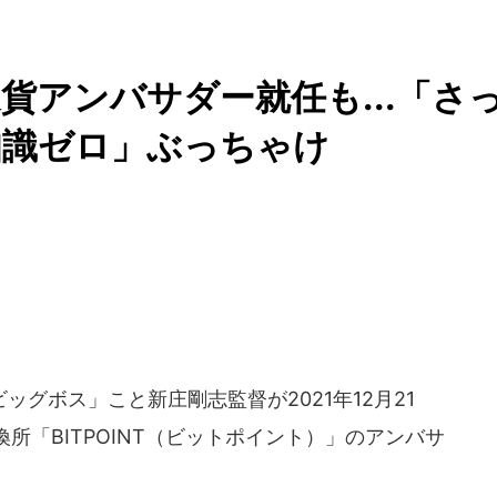
貨アンバサダー就任も...「さ
知識ゼロ」ぶっちゃけ
グボス」こと新庄剛志監督が2021年12月21
所「BITPOINT（ビットポイント）」のアンバサ