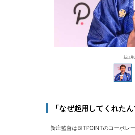
新庄剛
「なぜ起用してくれたん
新庄監督はBITPOINTのコーポ