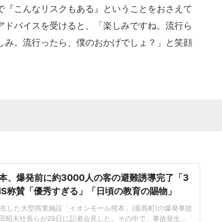
で『こんなリスクもある』ということをおさえて
アドバイスを受けると、「楽しみですね。流行ら
しみ。流行ったら、僕のおかげでしょ？」と笑顔
本、爆発前に約3000人の客の避難誘導完了「3
SNS称賛「優秀すぎる」「日頃の教育の賜物」
に発生した大型商業施設「イオンモール熊本」(嘉島町)の爆発事故
田昭夫社長らが29日に記者会見した。その中で、事故発生の