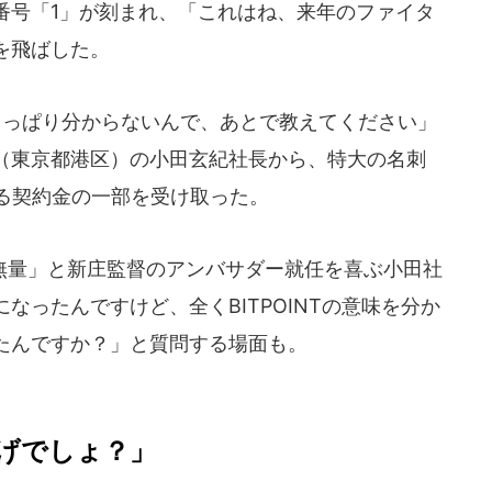
番号「1」が刻まれ、「これはね、来年のファイタ
を飛ばした。
、さっぱり分からないんで、あとで教えてください」
（東京都港区）の小田玄紀社長から、特大の名刺
れる契約金の一部を受け取った。
量」と新庄監督のアンバサダー就任を喜ぶ小田社
なったんですけど、全くBITPOINTの意味を分か
たんですか？」と質問する場面も。
げでしょ？」