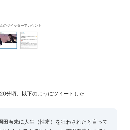
さんのツイッターアカウント
時20分頃、以下のようにツイートした。
 園田海未に人生（性癖）を狂わされたと言って