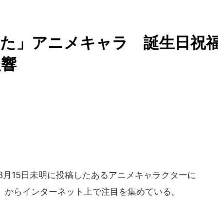
れた」アニメキャラ 誕生日祝
反響
年3月15日未明に投稿したあるアニメキャラクターに
」からインターネット上で注目を集めている。