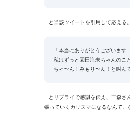
と当該ツイートを引用して応える。
「本当にありがとうございます....
私はずっと園田海未ちゃんのこと
ちゃ〜ん！みもり〜ん！と叫んでいま
とリプライで感謝を伝え、三森さん
張っていくカリスマになるなんて、な