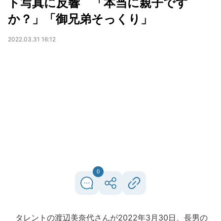
ト写真に反響 「本当に親子です
か？」「御兄弟そっくり」
2022.03.31 16:12
0
タレントの渡辺美奈代さんが2022年3月30日、長男の