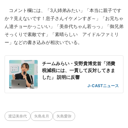
コメント欄には、「3人姉弟みたい」「本当に親子です
か？見えないです！息子さんイケメンすぎ～」「お兄ちゃ
ん達チョーかっこいい」「美奈代ちゃん若っっ」「御兄弟
そっくりで素敵です」「素晴らしい アイドルファミリ
ー」などの書き込みが相次いでいる。
チームみらい・安野貴博党首「消費
税減税には、一貫して反対してきま
した」 説明に反響
J-CASTニュース
渡辺美奈代
矢島名月
矢島愛弥