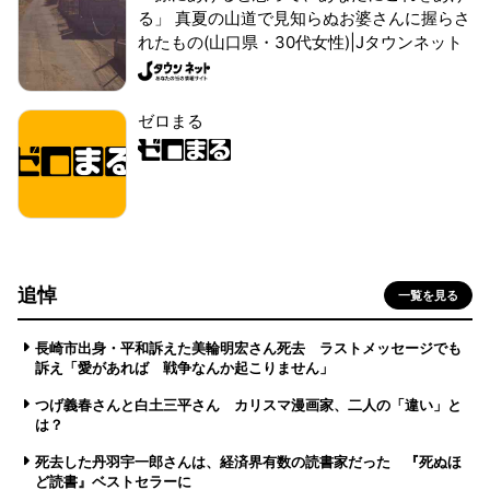
る」 真夏の山道で見知らぬお婆さんに握らさ
れたもの(山口県・30代女性)|Jタウンネット
ゼロまる
追悼
一覧を見る
長崎市出身・平和訴えた美輪明宏さん死去 ラストメッセージでも
訴え「愛があれば 戦争なんか起こりません」
つげ義春さんと白土三平さん カリスマ漫画家、二人の「違い」と
は？
死去した丹羽宇一郎さんは、経済界有数の読書家だった 『死ぬほ
ど読書』ベストセラーに