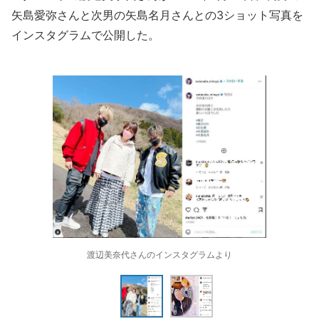
矢島愛弥さんと次男の矢島名月さんとの3ショット写真を
インスタグラムで公開した。
渡辺美奈代さんのインスタグラムより