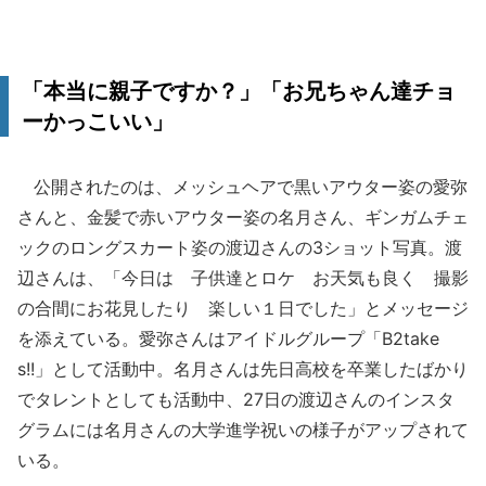
「本当に親子ですか？」「お兄ちゃん達チョ
ーかっこいい」
公開されたのは、メッシュヘアで黒いアウター姿の愛弥
さんと、金髪で赤いアウター姿の名月さん、ギンガムチェ
ックのロングスカート姿の渡辺さんの3ショット写真。渡
辺さんは、「今日は 子供達とロケ お天気も良く 撮影
の合間にお花見したり 楽しい１日でした」とメッセージ
を添えている。愛弥さんはアイドルグループ「B2take
s!!」として活動中。名月さんは先日高校を卒業したばかり
でタレントとしても活動中、27日の渡辺さんのインスタ
グラムには名月さんの大学進学祝いの様子がアップされて
いる。