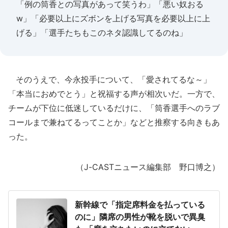
「例の筒香との写真があって笑うわ」「悪い奴おる
w」「必要以上にズボンを上げる写真を必要以上に上
げる」「選手たちもこのネタ認識してるのね」
そのうえで、今永投手について、「愛されてるな～」
「本当におめでとう」と祝福する声が相次いだ。一方で、
チームが下位に低迷しているだけに、「筒香選手へのラブ
コールまで兼ねてるってことか」などと推察する向きもあ
った。
（J-CASTニュース編集部 野口博之）
新幹線で「指定席料金を払っている
のに」隣席の男性が靴を脱いで異臭