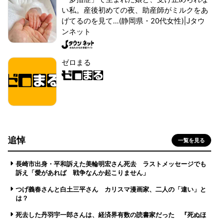
い私。産後初めての夜、助産師がミルクをあ
げてるのを見て...(静岡県・20代女性)|Jタウ
ンネット
ゼロまる
追悼
一覧を見る
長崎市出身・平和訴えた美輪明宏さん死去 ラストメッセージでも
訴え「愛があれば 戦争なんか起こりません」
つげ義春さんと白土三平さん カリスマ漫画家、二人の「違い」と
は？
死去した丹羽宇一郎さんは、経済界有数の読書家だった 『死ぬほ