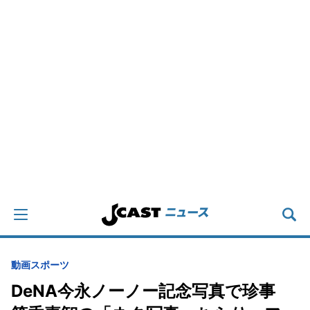
動画
スポーツ
DeNA今永ノーノー記念写真で珍事