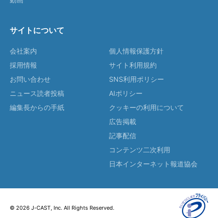
サイトについて
会社案内
個人情報保護方針
採用情報
サイト利用規約
お問い合わせ
SNS利用ポリシー
ニュース読者投稿
AIポリシー
編集長からの手紙
クッキーの利用について
広告掲載
記事配信
コンテンツ二次利用
日本インターネット報道協会
© 2026 J-CAST, Inc. All Rights Reserved.