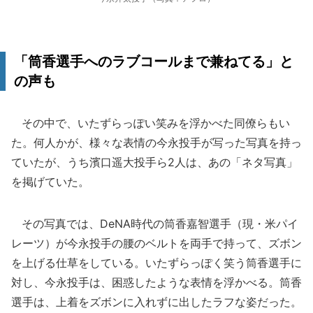
「筒香選手へのラブコールまで兼ねてる」と
の声も
その中で、いたずらっぽい笑みを浮かべた同僚らもい
た。何人かが、様々な表情の今永投手が写った写真を持っ
ていたが、うち濱口遥大投手ら2人は、あの「ネタ写真」
を掲げていた。
その写真では、DeNA時代の筒香嘉智選手（現・米パイ
レーツ）が今永投手の腰のベルトを両手で持って、ズボン
を上げる仕草をしている。いたずらっぽく笑う筒香選手に
対し、今永投手は、困惑したような表情を浮かべる。筒香
選手は、上着をズボンに入れずに出したラフな姿だった。