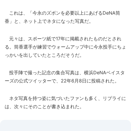
これは、「今永のズボンを必要以上にあげるDeNA筒
香」と、ネット上でネタになった写真だ。
元々は、スポーツ紙で17年に掲載されたものだとされ
る。筒香選手が練習でウォームアップ中に今永投手にちょ
っかいを出していたところだそうだ。
投手陣で撮った記念の集合写真は、横浜DeNAベイスタ
ーズの公式ツイッターで、22年6月8日に投稿された。
ネタ写真を持つ姿に気づいたファンも多く、リプライに
は、次々にそのことが書き込まれた。