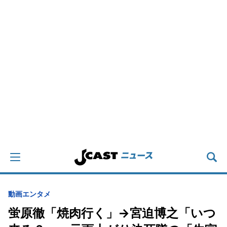
動画
エンタメ
蛍原徹「焼肉行く」→宮迫博之「いつ