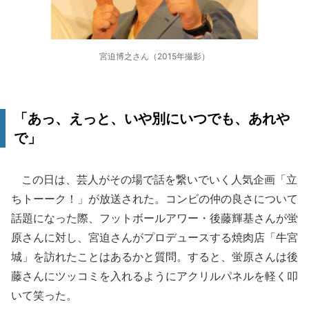
宮迫博之さん（2015年撮影）
「あっ、えっと、いや別にいつでも、あれや
で」
この日は、芸人がその場で話を繋いでいく人気企画「立
ちトーーク！」が放送された。コンビの仲の良さについて
話題になった際、フットボールアワー・後藤輝基さんが蛍
原さんに対し、宮迫さんがプロデュースする焼肉店「牛宮
城」を訪れたことはあるかと質問。すると、蛍原さんは後
藤さんにツッコミを入れるようにアクリルパネルを軽く叩
いて笑った。