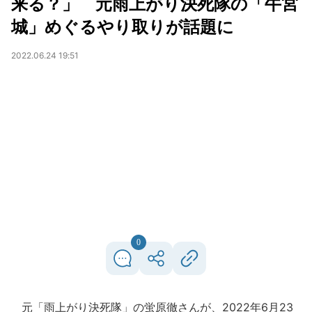
来る？」 元雨上がり決死隊の「牛宮
城」めぐるやり取りが話題に
2022.06.24 19:51
0
元「雨上がり決死隊」の蛍原徹さんが、2022年6月23