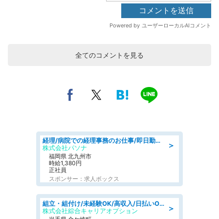
全てのコメントを見る
経理/病院での経理事務のお仕事/即日勤務可/車通勤可/経理/一般事務
＞
株式会社パソナ
福岡県 北九州市
時給1,380円
正社員
スポンサー：求人ボックス
組立・組付け/未経験OK/高収入/日払いOK/交替制/20・30・40代活躍中
＞
株式会社綜合キャリアオプション