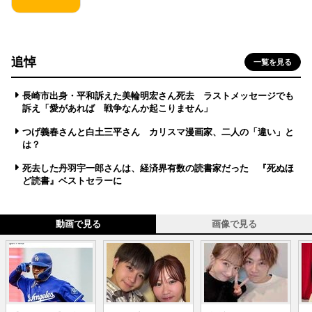
追悼
一覧を見る
長崎市出身・平和訴えた美輪明宏さん死去 ラストメッセージでも
訴え「愛があれば 戦争なんか起こりません」
つげ義春さんと白土三平さん カリスマ漫画家、二人の「違い」と
は？
死去した丹羽宇一郎さんは、経済界有数の読書家だった 『死ぬほ
ど読書』ベストセラーに
動画で見る
画像で見る