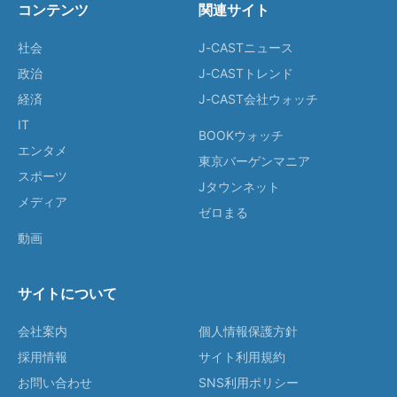
コンテンツ
関連サイト
社会
J-CASTニュース
政治
J-CASTトレンド
経済
J-CAST会社ウォッチ
IT
BOOKウォッチ
エンタメ
東京バーゲンマニア
スポーツ
Jタウンネット
メディア
ゼロまる
動画
サイトについて
会社案内
個人情報保護方針
採用情報
サイト利用規約
お問い合わせ
SNS利用ポリシー