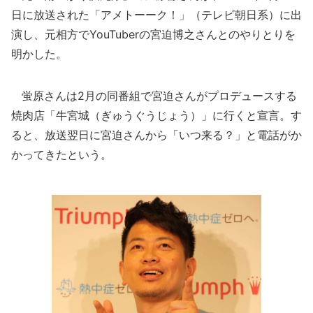
日に放送された「アメトーーク！」（テレビ朝日系）に出
演し、元相方でYouTuberの宮迫博之さんとのやりとりを
明かした。
蛍原さんは2月の同番組で宮迫さんがプロデュースする
焼肉店「牛宮城（ぎゅうぐうじょう）」に行くと宣言。す
ると、放送翌日に宮迫さんから「いつ来る？」と電話がか
かってきたという。