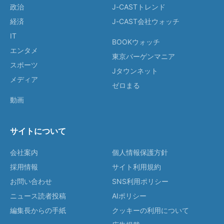
政治
J-CASTトレンド
経済
J-CAST会社ウォッチ
IT
BOOKウォッチ
エンタメ
東京バーゲンマニア
スポーツ
Jタウンネット
メディア
ゼロまる
動画
サイトについて
会社案内
個人情報保護方針
採用情報
サイト利用規約
お問い合わせ
SNS利用ポリシー
ニュース読者投稿
AIポリシー
編集長からの手紙
クッキーの利用について