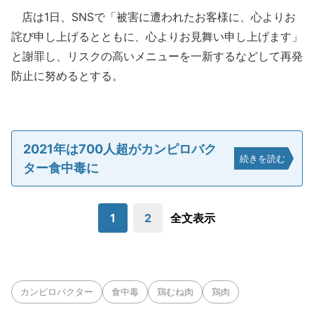
店は1日、SNSで「被害に遭われたお客様に、心よりお
詫び申し上げるとともに、心よりお見舞い申し上げます」
と謝罪し、リスクの高いメニューを一新するなどして再発
防止に努めるとする。
2021年は700人超がカンピロバク
続きを読む
ター食中毒に
1
2
全文表示
カンピロバクター
食中毒
鶏むね肉
鶏肉