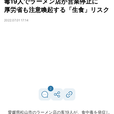
毒19人でラーメン店が営業停止に
厚労省も注意喚起する「生食」リスク
2022.07.01 17:14
2
愛媛県松山市のラーメン店の客19人が、食中毒を発症し