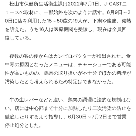
松山市保健所生活衛生課は2022年7月1日、J-CASTニ
ュースの取材に、一部始終を次のように話す。6月9日～2
0日に店を利用した15～50歳の19人が、下痢や腹痛、発熱
を訴えた。うち16人は医療機関を受診し、現在は全員回
復している。
複数の客の便からはカンピロバクターが検出された。食
中毒の原因となったメニューは、チャーシューである可能
性が高いものの、鶏肉の取り扱いが不十分でほかの料理が
汚染したとも考えられるため特定はできなかった。
牛の生レバーなどと違い、鶏肉の調理に法的な規制はな
い。店には中心部まで十分に加熱したり二次汚染の防止を
徹底したりするよう指導し、6月30日～7月2日まで営業
停止処分とした。