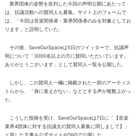
業界団体の姿勢を批判した今回の声明公開にあたって
は、抗議活動への賛同人も募集。サイト上のフォームで
は、「今回は音楽関係者・業界関係者のみを対象としてお
ります」と説明していた。
その後、SaveOurSpaceは5日のツイッターで、抗議声
明について「3000名以上の方に賛同いただいています。
ありがとうございます」として賛同人一覧を公開した。
しかし、この賛同人一欄に掲載された一部のアーティス
トらから、「身に覚えがない」などとする声が複数上がっ
た。
こうした指摘を受け、SaveOurSpaceは7日に「【音楽
業界4団体に対する抗議文の賛同人募集に関しまして】」
と題した文書を公式サイトやSNSで公開した。