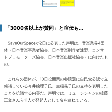
「3000名以上が賛同」と喧伝も...
SaveOurSpaceが2日に公表した声明は、音楽業界4団
体（日本音楽事業者協会、日本音楽制作者連盟、コンサー
トプロモーターズ協会、日本音楽出版社協会）に向けたも
の。
これらの団体が、10日投開票の参院選に自民党公認で立
候補している今井絵理子氏、生稲晃子氏の支持を表明した
ことを抗議する内容だ。声明では、ミュージシャンの後藤
正文さんら11人が発起人として名を連ねている。