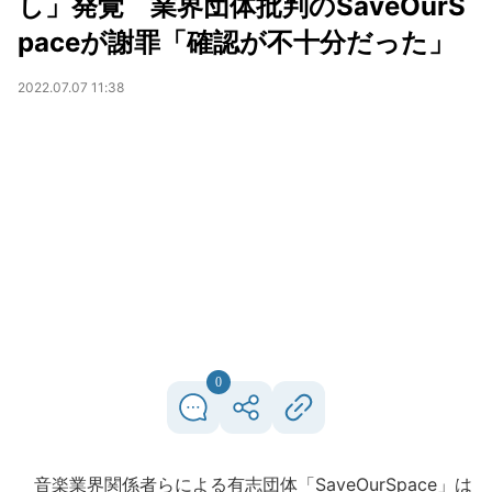
し」発覚 業界団体批判のSaveOurS
paceが謝罪「確認が不十分だった」
2022.07.07 11:38
0
音楽業界関係者らによる有志団体「SaveOurSpace」は