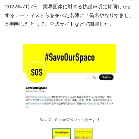
2022年7月7日、業界団体に対する抗議声明に賛同したと
するアーティストらを並べた名簿に「偽名やなりすまし」
が判明したとして、公式サイトなどで謝罪した。
SaveOurSpace公式ツイッターより