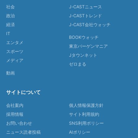
社会
J-CASTニュース
政治
J-CASTトレンド
経済
J-CAST会社ウォッチ
IT
BOOKウォッチ
エンタメ
東京バーゲンマニア
スポーツ
Jタウンネット
メディア
ゼロまる
動画
サイトについて
会社案内
個人情報保護方針
採用情報
サイト利用規約
お問い合わせ
SNS利用ポリシー
ニュース読者投稿
AIポリシー