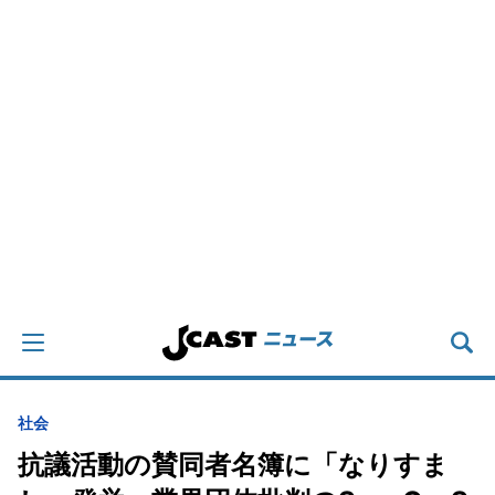
社会
抗議活動の賛同者名簿に「なりすま