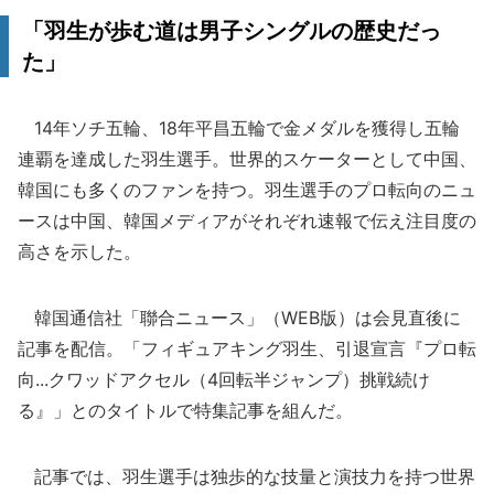
「羽生が歩む道は男子シングルの歴史だっ
た」
14年ソチ五輪、18年平昌五輪で金メダルを獲得し五輪
連覇を達成した羽生選手。世界的スケーターとして中国、
韓国にも多くのファンを持つ。羽生選手のプロ転向のニュ
ースは中国、韓国メディアがそれぞれ速報で伝え注目度の
高さを示した。
韓国通信社「聯合ニュース」（WEB版）は会見直後に
記事を配信。「フィギュアキング羽生、引退宣言『プロ転
向...クワッドアクセル（4回転半ジャンプ）挑戦続け
る』」とのタイトルで特集記事を組んだ。
記事では、羽生選手は独歩的な技量と演技力を持つ世界