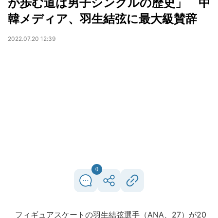
が歩む道は男子シングルの歴史」 中
韓メディア、羽生結弦に最大級賛辞
2022.07.20 12:39
0
フィギュアスケートの羽生結弦選手（ANA、27）が20