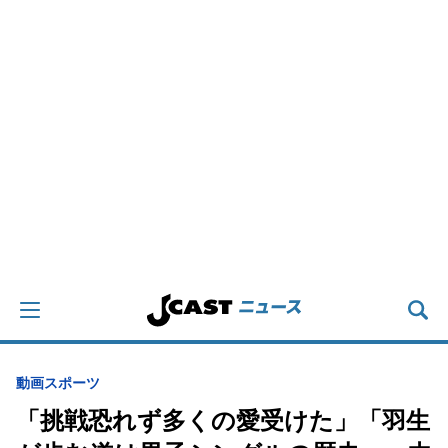
動画
スポーツ
「挑戦恐れず多くの愛受けた」「羽生