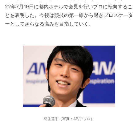
22年7月19日に都内ホテルで会見を行いプロに転向するこ
とを表明した。今後は競技の第一線から退きプロスケータ
ーとしてさらなる高みを目指していく。
羽生選手（写真：AP/アフロ）