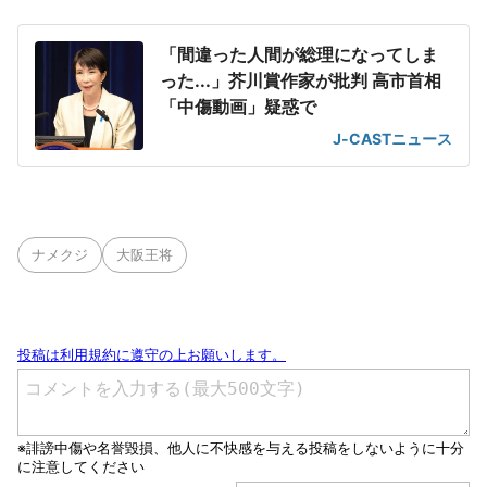
「間違った人間が総理になってしま
った...」芥川賞作家が批判 高市首相
「中傷動画」疑惑で
J-CASTニュース
ナメクジ
大阪王将