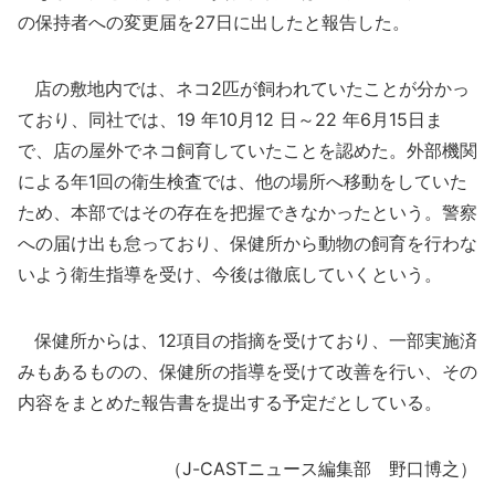
の保持者への変更届を27日に出したと報告した。
店の敷地内では、ネコ2匹が飼われていたことが分かっ
ており、同社では、19 年10月12 日～22 年6月15日ま
で、店の屋外でネコ飼育していたことを認めた。外部機関
による年1回の衛生検査では、他の場所へ移動をしていた
ため、本部ではその存在を把握できなかったという。警察
への届け出も怠っており、保健所から動物の飼育を行わな
いよう衛生指導を受け、今後は徹底していくという。
保健所からは、12項目の指摘を受けており、一部実施済
みもあるものの、保健所の指導を受けて改善を行い、その
内容をまとめた報告書を提出する予定だとしている。
（J-CASTニュース編集部 野口博之）