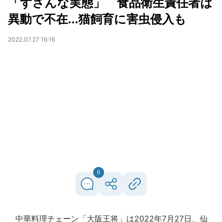
「ずさんな実態」 食品衛生責任者は
異動で不在...猫飼育に害虫侵入も
2022.07.27 16:16
0
中華料理チェーン「大阪王将」は2022年7月27日、仙