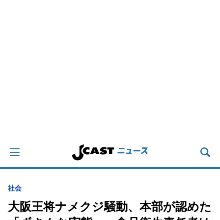
社会
大阪王将ナメクジ騒動、本部が認めた