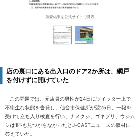
調査結果を公式サイトで発表
店の裏口にある出入口のドア2か所は、網戸
を付けずに開けていた
この問題では、元店員の男性が24日にツイッター上で
不衛生な状態を告発し、仙台市保健所が翌25日、一報を
受けて立ち入り検査を行い、ナメクジ、ゴキブリ、ウジム
シは1匹も見つからなかったとJ-CASTニュースの取材に
答えていた。