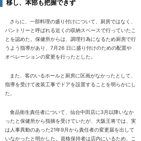
移し、本部も把握できず
さらに、一部料理の盛り付けについて、厨房ではなく、
パントリーと呼ばれる近くの収納スペースで行っていたこ
とを認めた。保健所からは、調理行為になるため厨房で行
うよう指導があり、7月26 日に盛り付けのための配置や
オペレーションの変更を行ったとした。
また、客のいるホールと厨房に区画がなかったとして、
指導を受けて改装工事でドアを設置することを明らかにし
た。
食品衛生責任者について、仙台中田店に3月以降いなか
ったと保健所から指摘を受けていたが、大阪王将では、実
は人事異動のあった21年9月から責任者の変更届を出して
いなかったと明かした。資格保持者は店内にいるため、こ