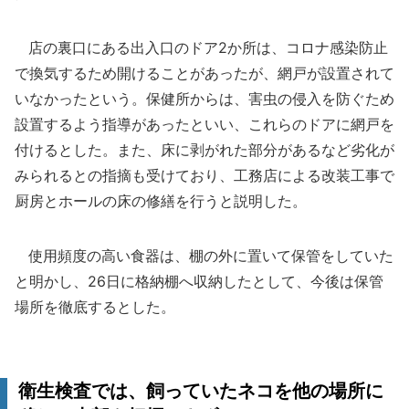
店の裏口にある出入口のドア2か所は、コロナ感染防止
で換気するため開けることがあったが、網戸が設置されて
いなかったという。保健所からは、害虫の侵入を防ぐため
設置するよう指導があったといい、これらのドアに網戸を
付けるとした。また、床に剥がれた部分があるなど劣化が
みられるとの指摘も受けており、工務店による改装工事で
厨房とホールの床の修繕を行うと説明した。
使用頻度の高い食器は、棚の外に置いて保管をしていた
と明かし、26日に格納棚へ収納したとして、今後は保管
場所を徹底するとした。
衛生検査では、飼っていたネコを他の場所に