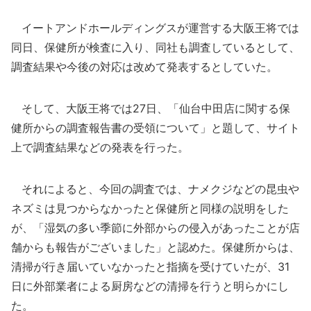
イートアンドホールディングスが運営する大阪王将では
同日、保健所が検査に入り、同社も調査しているとして、
調査結果や今後の対応は改めて発表するとしていた。
そして、大阪王将では27日、「仙台中田店に関する保
健所からの調査報告書の受領について」と題して、サイト
上で調査結果などの発表を行った。
それによると、今回の調査では、ナメクジなどの昆虫や
ネズミは見つからなかったと保健所と同様の説明をした
が、「湿気の多い季節に外部からの侵入があったことが店
舗からも報告がございました」と認めた。保健所からは、
清掃が行き届いていなかったと指摘を受けていたが、31
日に外部業者による厨房などの清掃を行うと明らかにし
た。