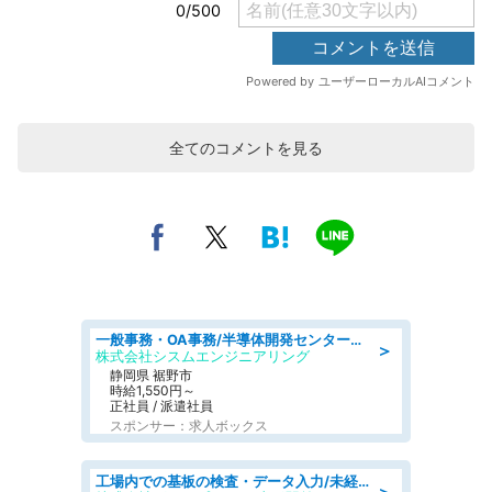
全てのコメントを見る
一般事務・OA事務/半導体開発センター内で事務&軽作業スタッフ、募集
＞
株式会社シスムエンジニアリング
静岡県 裾野市
時給1,550円～
正社員 / 派遣社員
スポンサー：求人ボックス
工場内での基板の検査・データ入力/未経験歓迎/交通費支給/食堂あり
＞