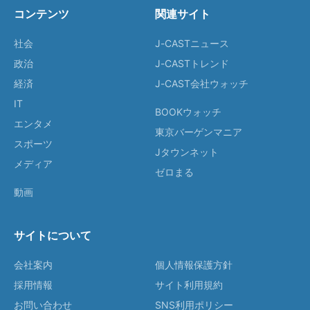
コンテンツ
関連サイト
社会
J-CASTニュース
政治
J-CASTトレンド
経済
J-CAST会社ウォッチ
IT
BOOKウォッチ
エンタメ
東京バーゲンマニア
スポーツ
Jタウンネット
メディア
ゼロまる
動画
サイトについて
会社案内
個人情報保護方針
採用情報
サイト利用規約
お問い合わせ
SNS利用ポリシー