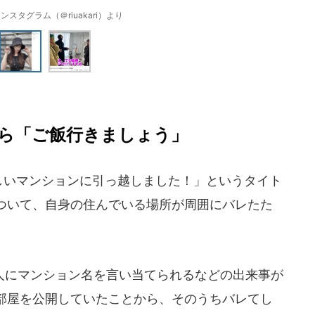
ンスタグラム（＠riuakari）より
ら「ご飯行きましょう」
新しいマンションに引っ越しました！」というタイト
ついて、自身の住んでいる場所が周囲にバレたた
にマンション名を言い当てられるなどの出来事が
部屋を公開していたことから、そのうちバレてし