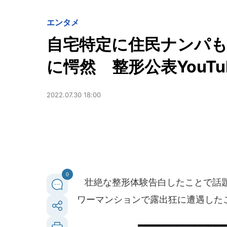
エンタメ
自宅特定に住民ナンパも.
に愕然 整形公表YouT
2022.07.30 18:00
0
壮絶な整形体験告白したことで話題を
ワーマンションで露出狂に遭遇した