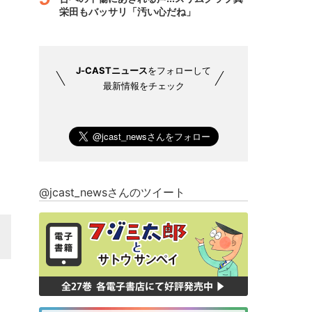
栄田もバッサリ「汚い心だね」
J-CASTニュース
をフォローして
最新情報をチェック
@jcast_newsさんのツイート