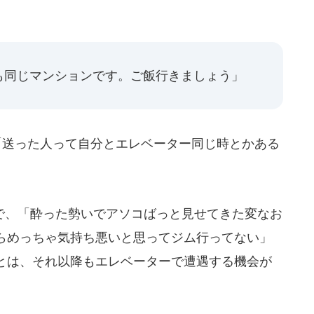
、
も同じマンションです。ご飯行きましょう」
「送った人って自分とエレベーター同じ時とかある
、「酔った勢いでアソコばっと見せてきた変なお
らめっちゃ気持ち悪いと思ってジム行ってない」
とは、それ以降もエレベーターで遭遇する機会が