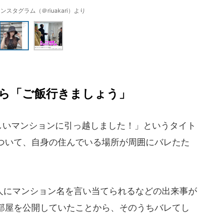
ンスタグラム（＠riuakari）より
ら「ご飯行きましょう」
新しいマンションに引っ越しました！」というタイト
ついて、自身の住んでいる場所が周囲にバレたた
にマンション名を言い当てられるなどの出来事が
部屋を公開していたことから、そのうちバレてし