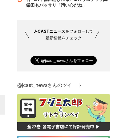
栄田もバッサリ「汚い心だね」
J-CASTニュース
をフォローして
最新情報をチェック
@jcast_newsさんのツイート