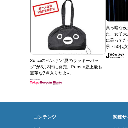
真っ暗な夜
た、女子大
に乗ってた
県・50代女
Suicaのペンギン"夏のラッキーバッ
グ"が8月8日に発売。Pensta史上最も
豪華な7点入りだよ~。
コンテンツ
関連サ