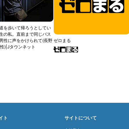
道を歩いて帰ろうとしてい
生の私。直前まで同じバス
男性に声をかけられて(長野
ゼロまる
性)|Jタウンネット
イト
サイトについて