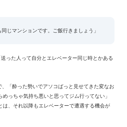
、
も同じマンションです。ご飯行きましょう」
「送った人って自分とエレベーター同じ時とかある
、「酔った勢いでアソコばっと見せてきた変なお
らめっちゃ気持ち悪いと思ってジム行ってない」
とは、それ以降もエレベーターで遭遇する機会が