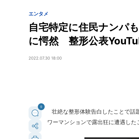
エンタメ
自宅特定に住民ナンパも.
に愕然 整形公表YouT
2022.07.30 18:00
0
壮絶な整形体験告白したことで話題を
ワーマンションで露出狂に遭遇した