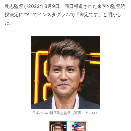
剛志監督が2022年8月9日、同日報道された来季の監督続
投決定についてインスタグラムで「未定です」と明かし
た。
日本ハムの新庄剛志監督（写真：アフロ）