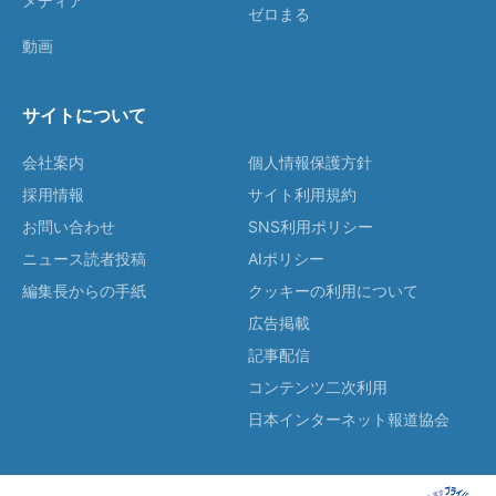
メディア
ゼロまる
動画
サイトについて
会社案内
個人情報保護方針
採用情報
サイト利用規約
お問い合わせ
SNS利用ポリシー
ニュース読者投稿
AIポリシー
編集長からの手紙
クッキーの利用について
広告掲載
記事配信
コンテンツ二次利用
日本インターネット報道協会