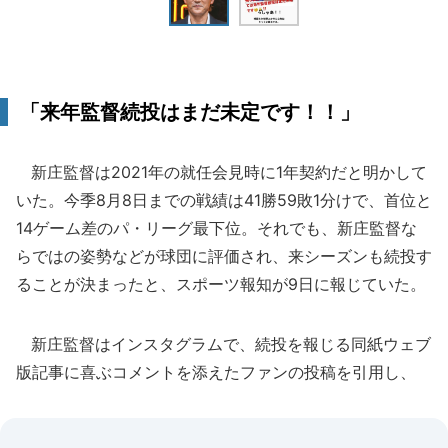
「来年監督続投はまだ未定です！！」
新庄監督は2021年の就任会見時に1年契約だと明かして
いた。今季8月8日までの戦績は41勝59敗1分けで、首位と
14ゲーム差のパ・リーグ最下位。それでも、新庄監督な
らではの姿勢などが球団に評価され、来シーズンも続投す
ることが決まったと、スポーツ報知が9日に報じていた。
新庄監督はインスタグラムで、続投を報じる同紙ウェブ
版記事に喜ぶコメントを添えたファンの投稿を引用し、