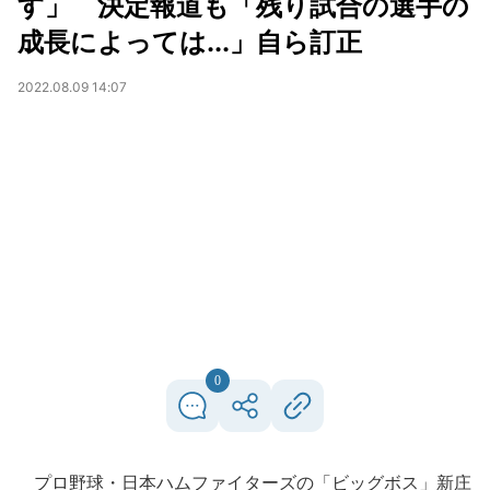
す」 決定報道も「残り試合の選手の
成長によっては...」自ら訂正
2022.08.09 14:07
0
プロ野球・日本ハムファイターズの「ビッグボス」新庄