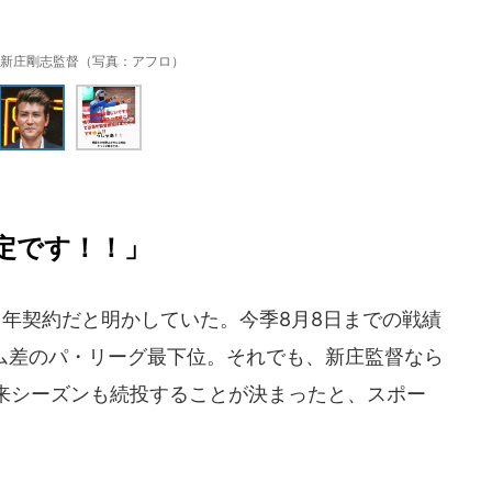
新庄剛志監督（写真：アフロ）
定です！！」
1年契約だと明かしていた。今季8月8日までの戦績
ゲーム差のパ・リーグ最下位。それでも、新庄監督なら
来シーズンも続投することが決まったと、スポー