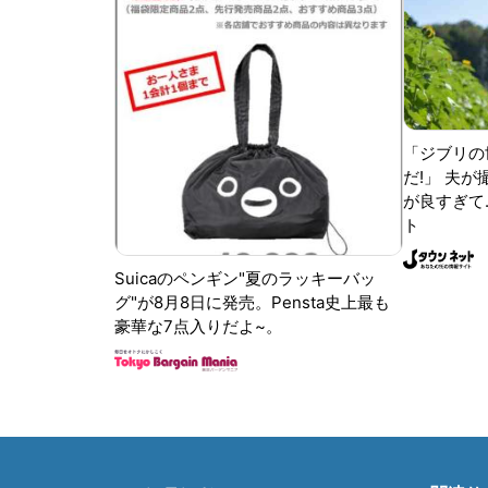
「ジブリの
だ!」 夫
が良すぎて.
ト
Suicaのペンギン"夏のラッキーバッ
グ"が8月8日に発売。Pensta史上最も
豪華な7点入りだよ~。