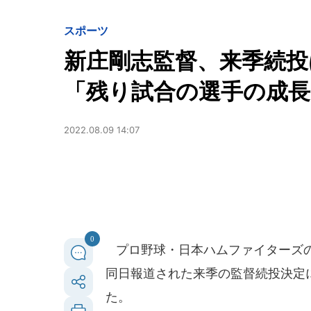
スポーツ
新庄剛志監督、来季続投
「残り試合の選手の成長に
2022.08.09 14:07
0
プロ野球・日本ハムファイターズの「
同日報道された来季の監督続投決定
た。