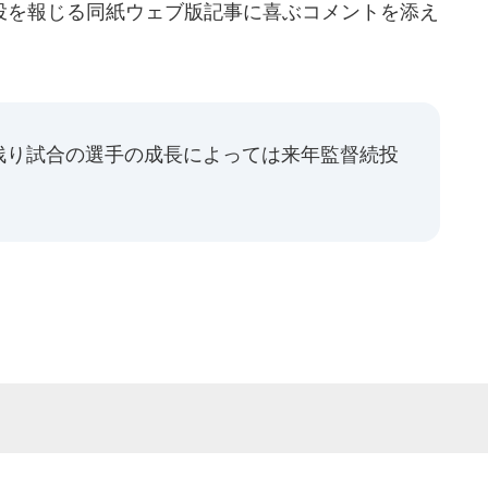
を報じる同紙ウェブ版記事に喜ぶコメントを添え
残り試合の選手の成長によっては来年監督続投