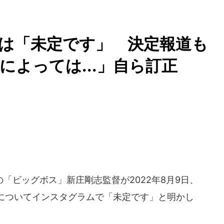
は「未定です」 決定報道も
よっては...」自ら訂正
ビッグボス」新庄剛志監督が2022年8月9日、
についてインスタグラムで「未定です」と明かし