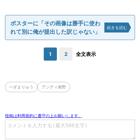
ポスターに「その画像は勝手に使わ
続きを読む
れて別に俺が提出した訳じゃない」
1
2
全文表示
へずまりゅう
アンディ南野