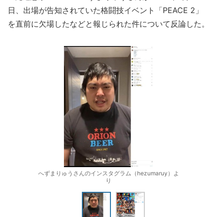
日、出場が告知されていた格闘技イベント「PEACE 2」
を直前に欠場したなどと報じられた件について反論した。
へずまりゅうさんのインスタグラム（hezumaruy）よ
り