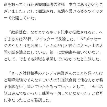
命を救ってくれた医療関係者の皆様 本当にありがとうご
ざいました」として搬送され、点滴を受ける姿をツイッタ
ーで公開していた。
「敵前逃亡」などとするネット記事が拡散されると、へ
ずまさんは28日、ツイッターで反論した。LINEメッセー
ジのやりとりを公開し「たぶんだけど仲介に入った上の人
間が話を適当にしている。第一に契約書を書いていない」
として、そもそも対戦を承諾していなかったと主張した。
「さっき対戦相手のアンディ南野さんのことを調べたけ
ど喧嘩最強でそんなすごい人の引退試合何て俺なんかが務
まる訳ないし聞いていたら断っていた」として、「今回の
話は進んでなかったし練習も一切していなかった」と寝耳
に水だったことを強調した。