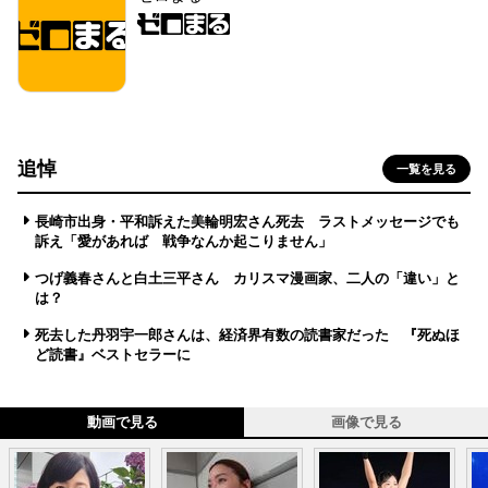
追悼
一覧を見る
長崎市出身・平和訴えた美輪明宏さん死去 ラストメッセージでも
訴え「愛があれば 戦争なんか起こりません」
つげ義春さんと白土三平さん カリスマ漫画家、二人の「違い」と
は？
死去した丹羽宇一郎さんは、経済界有数の読書家だった 『死ぬほ
ど読書』ベストセラーに
動画で見る
画像で見る