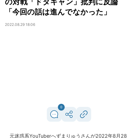
の対戦「ドタキャン」批判に反論
「今回の話は進んでなかった」
2022.08.29 18:06
0
元迷惑系YouTuberへずまりゅうさんが2022年8月28