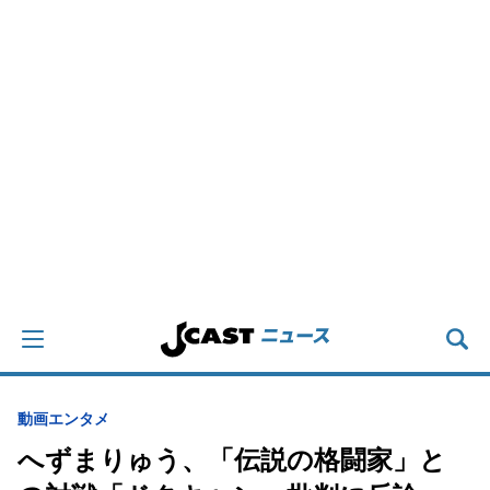
動画
エンタメ
へずまりゅう、「伝説の格闘家」と