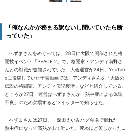
「俺なんかが務まる訳ないし聞いていたら断
っていた」
へずまさんをめぐっては、28日に大阪で開催された格
闘技イベント「PEACE 2」で、格闘家・アンディ南野さ
んとの対戦が告知されていた。大会運営が24日、YouTub
eに投稿していた予告動画では、アンディさんを「大阪の
伝説の格闘家、アンディ伝説復活」などと紹介している。
ところが27日、運営はへずまさんが「熱中症による体調
不良」のため欠場するとツイッターで知らせた。
へずまさんは27日、「深田えいみハグ会場で倒れた。
熱中症になって高熱が出て吐いた。死ぬほど苦しかった...