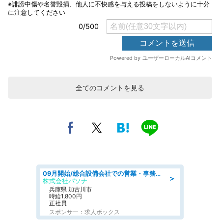
全てのコメントを見る
09月開始/総合設備会社での営業・事務のお仕事/車通勤可/賞与あり/営業/営業事務
＞
株式会社パソナ
兵庫県 加古川市
時給1,800円
正社員
スポンサー：求人ボックス