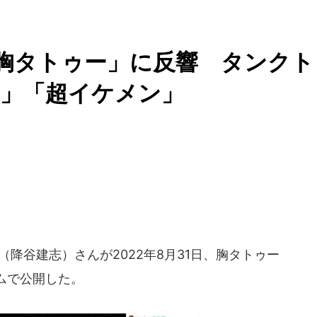
建志「胸タトゥー」に反響 タンクト
福」「超イケメン」
Kj（降谷建志）さんが2022年8月31日、胸タトゥー
ムで公開した。