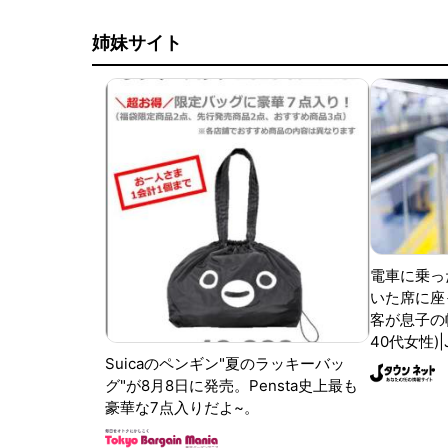
姉妹サイト
電車に乗っ
いた席に座
客が息子の
40代女性)
Suicaのペンギン"夏のラッキーバッ
グ"が8月8日に発売。Pensta史上最も
豪華な7点入りだよ~。