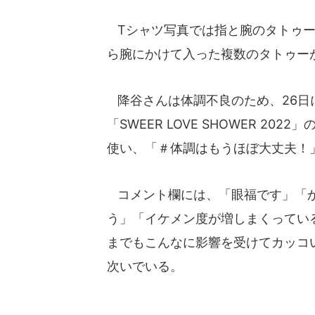
Tシャツ写真では指と腕のタトゥー
ら腕にかけて入った複数のタトゥー
降谷さんは体調不良のため、26日にD
「SWEER LOVE SHOWER 2
使い、「＃体調はもうほぼ大丈夫！
コメント欄には、「眼福です」「か
う」「イケメン度が増しまくってい
までもこんなに影響を受けてカッコ
次いでいる。