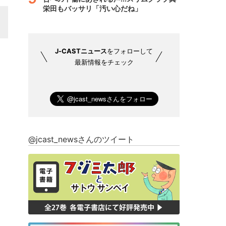
栄田もバッサリ「汚い心だね」
J-CASTニュース
をフォローして
最新情報をチェック
@jcast_newsさんのツイート