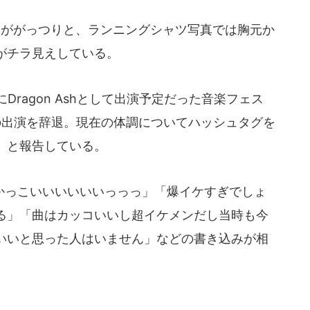
ががっつりと、ランニングシャツ写真では胸元か
がチラ見えしている。
ragon Ashとして出演予定だった音楽フェス
022」の出演を辞退。現在の体調についてハッシュタグを
」と報告している。
っこいいいいいいっっっ」「爆イケすぎでしょ
る」「曲はカッコいいし超イケメンだし当時も今
いいと思った人はいません」などの書き込みが相