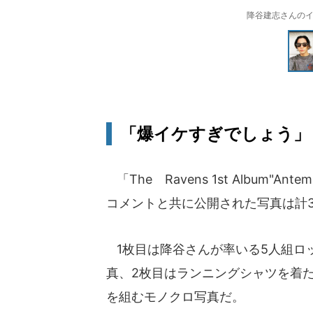
降谷建志さんのインス
「爆イケすぎでしょう」
「The Ravens 1st Album"
コメントと共に公開された写真は計
1枚目は降谷さんが率いる5人組ロック
真、2枚目はランニングシャツを着
を組むモノクロ写真だ。