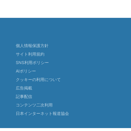
個人情報保護方針
サイト利用規約
SNS利用ポリシー
AIポリシー
クッキーの利用について
広告掲載
記事配信
コンテンツ二次利用
日本インターネット報道協会