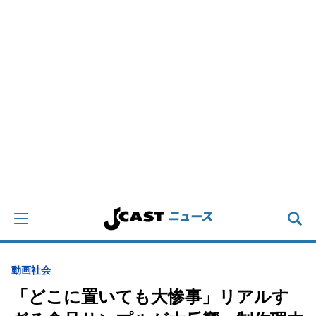
動画
社会
「どこに置いても大惨事」リアルす