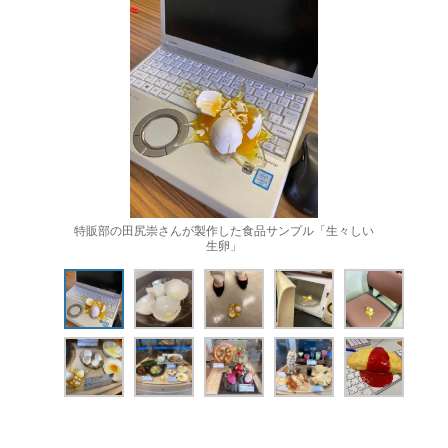
特販部の田尻崇さんが製作した食品サンプル「生々しい
生卵」