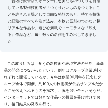
「普段は飲食店のオーダーに忠実なものづくりを目指
している製作技術者が『つくりたいものをつくる』こ
とを許される場として自由な発想のもと、持てる技術
と経験のすべてを注ぎ込み、本物と区別のつかない超
リアルな作品や、遊び心満載でユーモラスな『映え
る』作品など、毎回数々の名作を生み出してきまし
た」
この取り組みは、多くの新技術や表現方法の発見、新商
品の開発につながったという。例年はグループ企業3社そ
れぞれで開催しているが、今年は創業90周年を記念しグ
ループ全体で開催。約100人の技術者が食品サンプルだか
らこそ伝えられるものを探求し、腕を競い合ったそうだ。
インターネットでは好きな作品への投票を受け付けてお
り、後日結果の発表を行う。