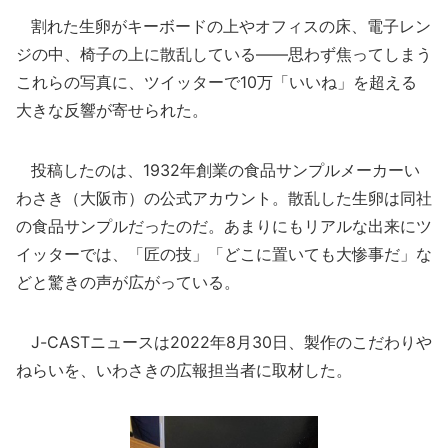
割れた生卵がキーボードの上やオフィスの床、電子レン
ジの中、椅子の上に散乱している――思わず焦ってしまう
これらの写真に、ツイッターで10万「いいね」を超える
大きな反響が寄せられた。
投稿したのは、1932年創業の食品サンプルメーカーい
わさき（大阪市）の公式アカウント。散乱した生卵は同社
の食品サンプルだったのだ。あまりにもリアルな出来にツ
イッターでは、「匠の技」「どこに置いても大惨事だ」な
どと驚きの声が広がっている。
J-CASTニュースは2022年8月30日、製作のこだわりや
ねらいを、いわさきの広報担当者に取材した。