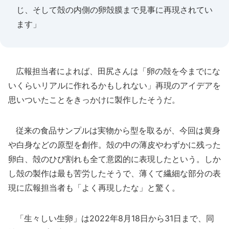
じ、そして殻の内側の卵殻膜まで見事に再現されてい
ます」
広報担当者によれば、田尻さんは「卵の殻を今までにな
いくらいリアルに作れるかもしれない」再現のアイデアを
思いついたことをきっかけに製作したそうだ。
従来の食品サンプルは実物から型を取るが、今回は黄身
や白身などの原型を創作。殻の中の薄皮やわずかに残った
卵白、殻のひび割れも全て意図的に表現したという。しか
し殻の製作は最も苦労したそうで、薄くて繊細な部分の表
現に広報担当者も「よく再現したな」と驚く。
「生々しい生卵」は2022年8月18日から31日まで、同