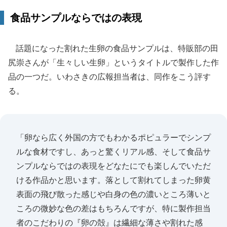
食品サンプルならではの表現
話題になった割れた生卵の食品サンプルは、特販部の田
尻崇さんが「生々しい生卵」というタイトルで製作した作
品の一つだ。いわさきの広報担当者は、同作をこう評す
る。
「卵なら広く外国の方でもわかるポピュラーでシンプ
ルな食材ですし、あっと驚くリアル感、そして食品サ
ンプルならではの表現をどなたにでも楽しんでいただ
ける作品かと思います。落として割れてしまった卵黄
表面の飛び散った感じや白身の色の濃いところ薄いと
ころの微妙な色の差はもちろんですが、特に製作担当
者のこだわりの『卵の殻』は繊細な薄さや割れた感