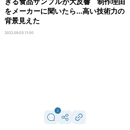
ぎる食品サンプルが大反響 制作理由
をメーカーに聞いたら...高い技術力の
背景見えた
2022.09.03 11:00
2