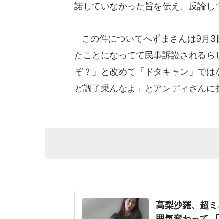
諾していなかった旨を伝え、反論し
この件についてへずまさんは9月3
たことになってて民事訴訟されるら
ぞ？」と改めて「ドタキャン」では
ど調子乗んなよ」とアンディさんに
高梨沙羅、超ミ
囲気変わって 