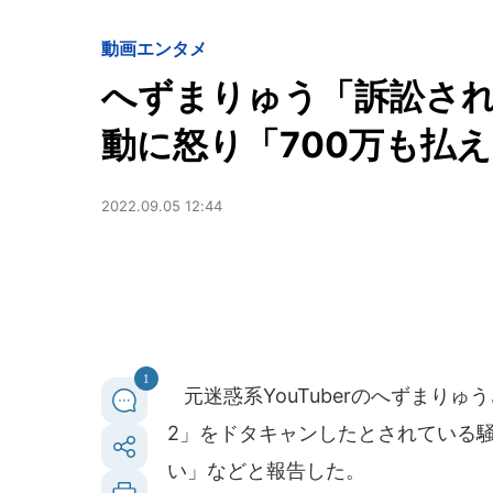
動画
エンタメ
へずまりゅう「訴訟さ
動に怒り「700万も払
2022.09.05 12:44
1
元迷惑系YouTuberのへずまりゅう
2」をドタキャンしたとされている
い」などと報告した。