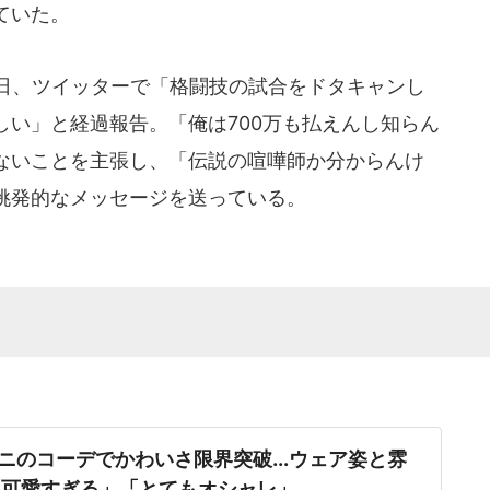
ていた。
日、ツイッターで「格闘技の試合をドタキャンし
しい」と経過報告。「俺は700万も払えんし知らん
ないことを主張し、「伝説の喧嘩師か分からんけ
挑発的なメッセージを送っている。
ニのコーデでかわいさ限界突破...ウェア姿と雰
「可愛すぎる」「とてもオシャレ」