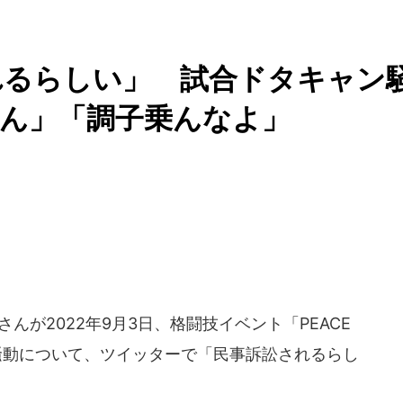
れるらしい」 試合ドタキャン
えん」「調子乗んなよ」
さんが2022年9月3日、格闘技イベント「PEACE
騒動について、ツイッターで「民事訴訟されるらし