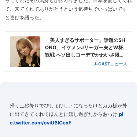
ってくれたその気持ちが伝わりました。日本を愛してくれ
て、来てくれてありがとうという気持ちでいっぱいです」
と喜びを語った。
「美人すぎるサポーター」話題のSH
ONO、イケメンJリーガー夫とW杯
観戦 ヘソ出しコーデでかわいさ限界
突破
J-CASTニュース
帰り土砂降りでびしょびしょになったけどガガ様が外
に出てきてくれてほんとに嬉し過ぎたからおっけ
pi
c.twitter.com/oviU6ICexF