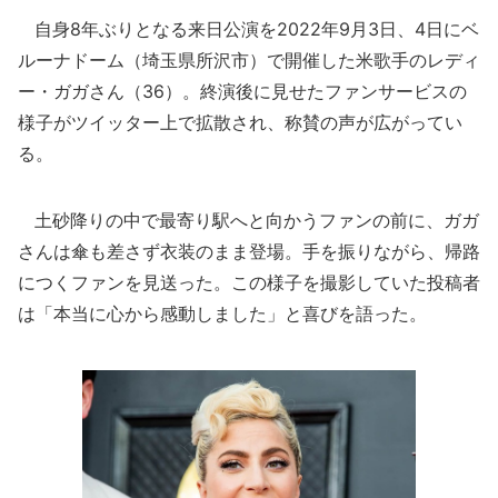
自身8年ぶりとなる来日公演を2022年9月3日、4日にベ
ルーナドーム（埼玉県所沢市）で開催した米歌手のレディ
ー・ガガさん（36）。終演後に見せたファンサービスの
様子がツイッター上で拡散され、称賛の声が広がってい
る。
土砂降りの中で最寄り駅へと向かうファンの前に、ガガ
さんは傘も差さず衣装のまま登場。手を振りながら、帰路
につくファンを見送った。この様子を撮影していた投稿者
は「本当に心から感動しました」と喜びを語った。