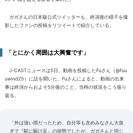
ガガさんの日本版公式ツイッターも、終演後の様子を撮
影したファンの投稿をリツイートで紹介している。
「とにかく周囲は大興奮です」
J-CASTニュースは5日、動画を投稿したFuさん（@fuu
uwind25）に話を聞いた。Fuさんによると、動画の出来
事は終演からおよそ5分後のこと。当時の状況をこう振り
返る。
「外は強い雨だったため、自分等も含めみなさん大急
ぎで『駅に駆け足』の状態でしたが、ガガさんと同じ