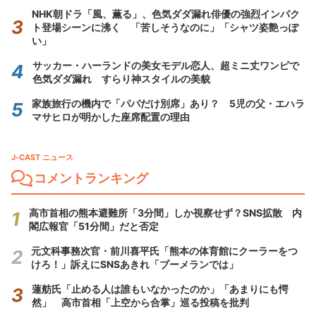
NHK朝ドラ「風、薫る」、色気ダダ漏れ俳優の強烈インパク
ト登場シーンに沸く 「苦しそうなのに」「シャツ姿艶っぽ
い」
サッカー・ハーランドの美女モデル恋人、超ミニ丈ワンピで
色気ダダ漏れ すらり神スタイルの美貌
家族旅行の機内で「パパだけ別席」あり？ 5児の父・エハラ
マサヒロが明かした座席配置の理由
J-CAST ニュース
コメントランキング
高市首相の熊本避難所「3分間」しか視察せず？SNS拡散 内
閣広報官「51分間」だと否定
元文科事務次官・前川喜平氏「熊本の体育館にクーラーをつ
けろ！」訴えにSNSあきれ「ブーメランでは」
蓮舫氏「止める人は誰もいなかったのか」「あまりにも愕
然」 高市首相「上空から合掌」巡る投稿を批判