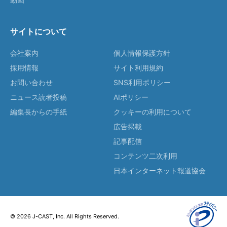
サイトについて
会社案内
個人情報保護方針
採用情報
サイト利用規約
お問い合わせ
SNS利用ポリシー
ニュース読者投稿
AIポリシー
編集長からの手紙
クッキーの利用について
広告掲載
記事配信
コンテンツ二次利用
日本インターネット報道協会
© 2026 J-CAST, Inc. All Rights Reserved.