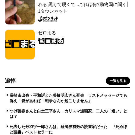
れる 黒くて硬くて...これは何?動物園に聞く|
Jタウンネット
ゼロまる
追悼
一覧を見る
長崎市出身・平和訴えた美輪明宏さん死去 ラストメッセージでも
訴え「愛があれば 戦争なんか起こりません」
つげ義春さんと白土三平さん カリスマ漫画家、二人の「違い」と
は？
死去した丹羽宇一郎さんは、経済界有数の読書家だった 『死ぬほ
ど読書』ベストセラーに