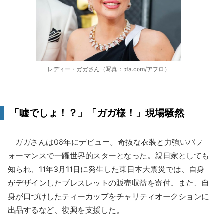
レディー・ガガさん（写真：bfa.com/アフロ）
「嘘でしょ！？」「ガガ様！」現場騒然
ガガさんは08年にデビュー。奇抜な衣装と力強いパフ
ォーマンスで一躍世界的スターとなった。親日家としても
知られ、11年3月11日に発生した東日本大震災では、自身
がデザインしたブレスレットの販売収益を寄付。また、自
身が口づけしたティーカップをチャリティオークションに
出品するなど、復興を支援した。