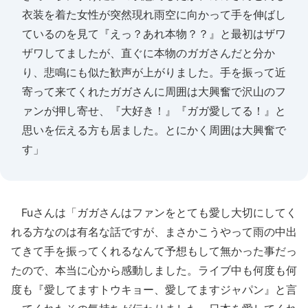
衣装を着た女性が突然現れ雨空に向かって手を伸ばし
ているのを見て『えっ？あれ本物？？』と最初はザワ
ザワしてましたが、直ぐに本物のガガさんだと分か
り、悲鳴にも似た歓声が上がりました。手を振って近
寄って来てくれたガガさんに周囲は大興奮で沢山のフ
ァンが押し寄せ、『大好き！』『ガガ愛してる！』と
思いを伝える方も居ました。とにかく周囲は大興奮で
す」
Fuさんは「ガガさんはファンをとても愛し大切にしてく
れる方なのは有名な話ですが、まさかこうやって雨の中出
てきて手を振ってくれるなんて予想もして無かった事だっ
たので、本当に心から感動しました。ライブ中も何度も何
度も『愛してますトウキョー、愛してますジャパン』と言