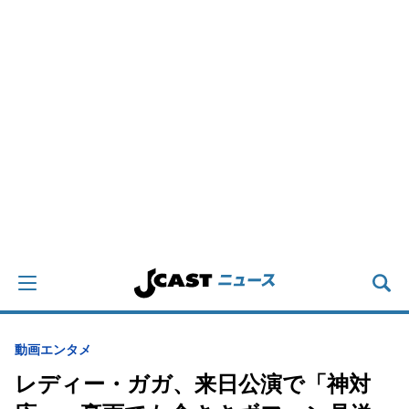
動画
エンタメ
レディー・ガガ、来日公演で「神対