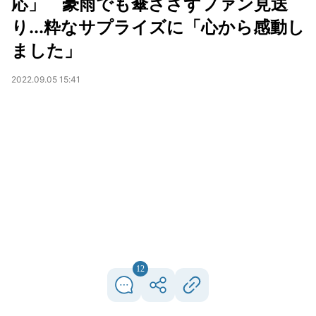
応」 豪雨でも傘ささずファン見送
り...粋なサプライズに「心から感動し
ました」
2022.09.05 15:41
12