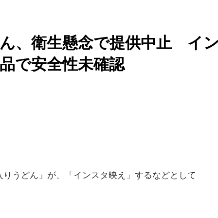
ん、衛生懸念で提供中止 イ
販品で安全性未確認
りうどん」が、「インスタ映え」するなどとして