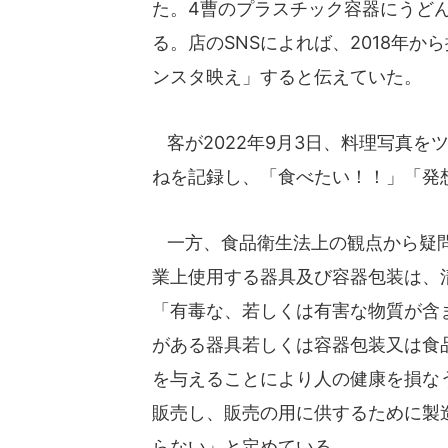
た。4曹のプラスチック容器にうど
る。店のSNSによれば、2018年
ンスタ映え」すると伝えていた。
客が2022年9月3日、料理写真を
ねを記録し、「食べたい！！」「発
一方、食品衛生法上の観点から疑問
業上使用する器具及び容器包装は、
「有毒な、若しくは有害な物質が含
がある器具若しくは容器包装又は食
を与えることにより人の健康を損な
販売し、販売の用に供するために製
らない」と定めている。