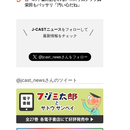
栄田もバッサリ「汚い心だね」
J-CASTニュース
をフォローして
最新情報をチェック
@jcast_newsさんのツイート