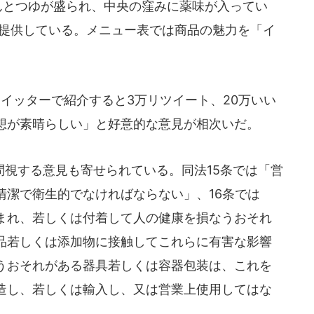
んとつゆが盛られ、中央の窪みに薬味が入ってい
から提供している。メニュー表では商品の魅力を「イ
ツイッターで紹介すると3万リツイート、20万いい
想が素晴らしい」と好意的な意見が相次いだ。
視する意見も寄せられている。同法15条では「営
清潔で衛生的でなければならない」、16条では
まれ、若しくは付着して人の健康を損なうおそれ
品若しくは添加物に接触してこれらに有害な影響
うおそれがある器具若しくは容器包装は、これを
造し、若しくは輸入し、又は営業上使用してはな