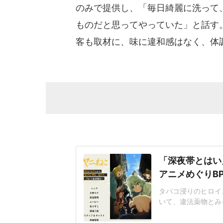
のみで提供し、「毎日綺麗に洗って
ものだと思ってやっていた」と話す
客も取材に、味に違和感はなく、体
「深夜帯とはい
アニメめぐりB
タバコ浸りのヒロイン
いて、違法薬物とみ
的意見があったとし
「紛らわしいことを