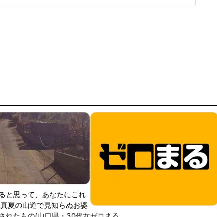
とする委員も多く、「討論」にまでは進まなかった。このこ
な話題に
ると思って、あなたにこれ
 真夏の山道で見知らぬお婆
されたもの(山口県・30代女
ゼロまる