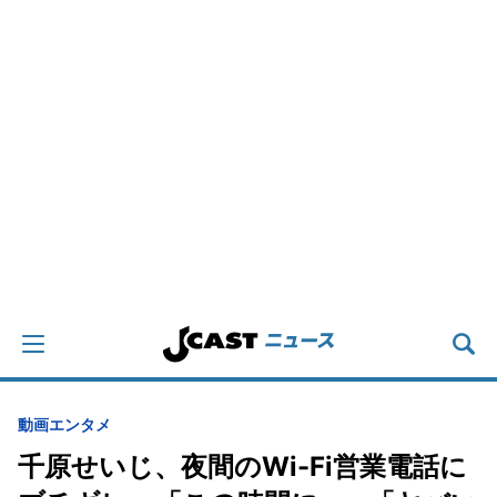
動画
エンタメ
千原せいじ、夜間のWi-Fi営業電話に