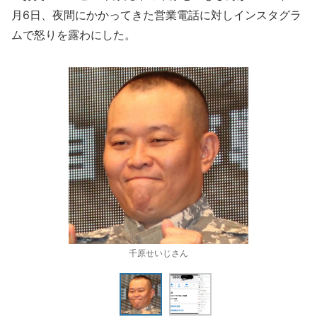
月6日、夜間にかかってきた営業電話に対しインスタグラ
ムで怒りを露わにした。
千原せいじさん