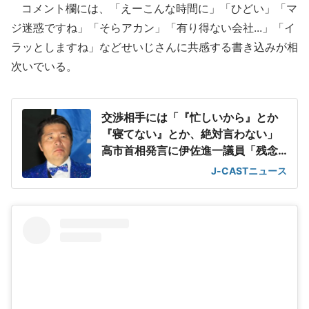
コメント欄には、「えーこんな時間に」「ひどい」「マ
ジ迷惑ですね」「そらアカン」「有り得ない会社...」「イ
ラッとしますね」などせいじさんに共感する書き込みが相
次いでいる。
交渉相手には「『忙しいから』とか
『寝てない』とか、絶対言わない」
高市首相発言に伊佐進一議員「残念
に感じました」
J-CASTニュース