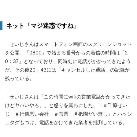
ネット「マジ迷惑ですね」
せいじさんはスマートフォン画面のスクリーンショット
を公開。「0800」で始まる番号からの着信の時間は「2
0：37」となっており、同時刻に電話がかかってきたよう
だ。その後20：43には「キャンセルした通話」の記録が
残っている。
せいじさんは「この時間にwifiの営業電話かかってきた
けどヤバいやろ。」と怒りを露わにした。「＃千原せい
じ ＃行儀悪い会社 ＃営業 ＃祇園だい無し」とハッシ
ュタグもつけ、電話をかけてきた業者を批判している。