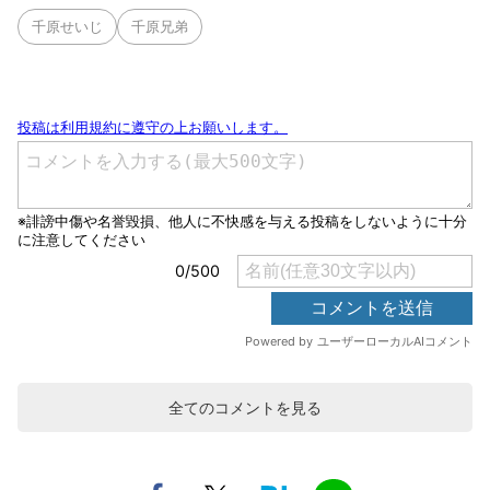
千原せいじ
千原兄弟
全てのコメントを見る