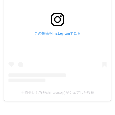
この投稿をInstagramで見る
千原せいし?(@chiharaseiji)がシェアした投稿