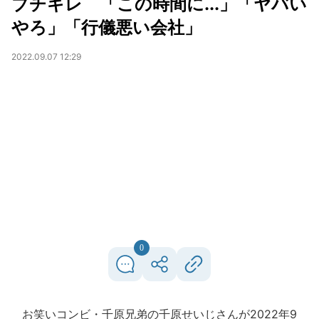
ブチギレ 「この時間に...」「ヤバい
やろ」「行儀悪い会社」
2022.09.07 12:29
0
お笑いコンビ・千原兄弟の千原せいじさんが2022年9