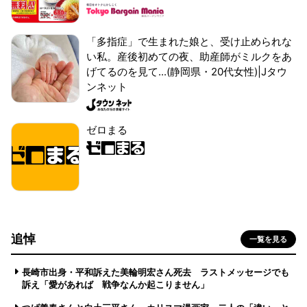
「多指症」で生まれた娘と、受け止められな
い私。産後初めての夜、助産師がミルクをあ
げてるのを見て...(静岡県・20代女性)|Jタウ
ンネット
ゼロまる
追悼
一覧を見る
長崎市出身・平和訴えた美輪明宏さん死去 ラストメッセージでも
訴え「愛があれば 戦争なんか起こりません」