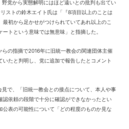
野党から実態解明にはほど遠いとの批判も出てい
ナリストの鈴木エイト氏は「『8項目以上のことは
。最初から足かせがつけられていてあれ以上のこ
ケートという意味では無意味」と指摘した。
らの指摘で2016年に旧統一教会の関連団体主催
ていたと判明し、党に追加で報告したとコメント
見で、「旧統一教会との接点について、本人や事
確認依頼の段階で十分に確認ができなかったとい
加公表の可能性について「どの程度のものか見な