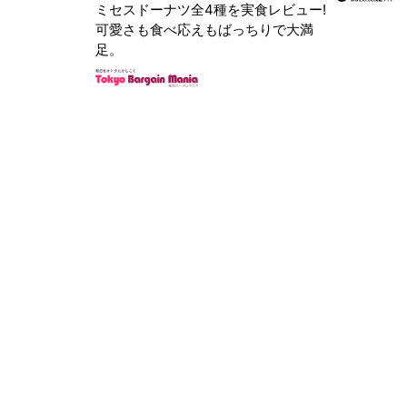
ミセスドーナツ全4種を実食レビュー!
可愛さも食べ応えもばっちりで大満
足。