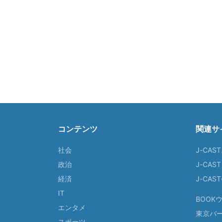
コンテンツ
関連サ
社会
J-CAS
政治
J-CAS
経済
J-CA
IT
BOOK
エンタメ
東京バ
スポーツ