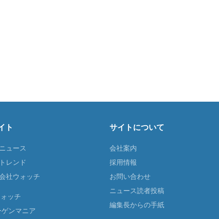
イト
サイトについて
Tニュース
会社案内
Tトレンド
採用情報
ST会社ウォッチ
お問い合わせ
ニュース読者投稿
ウォッチ
編集長からの手紙
ーゲンマニア