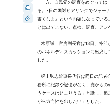
一方、自民党の調査をめぐっては、
る。7日の国対ヒアリングでジャー
書くなよ』という内容になっている
とは出てこない。点検、調査、アン
木原誠二官房副長官は13日、外部か
のパネルディスカッションに出席し
した。
梶山弘志幹事長代行は同日の記者会
務所に記録や記憶がなく、党からの
うケースは起こりうる」と話し、追
がら方向性を出したい」とした。