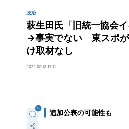
政治
萩生田氏「旧統一協会イ
→事実でない 東スポが
け取材なし
2022.09.13 17:11
11
追加公表の可能性も