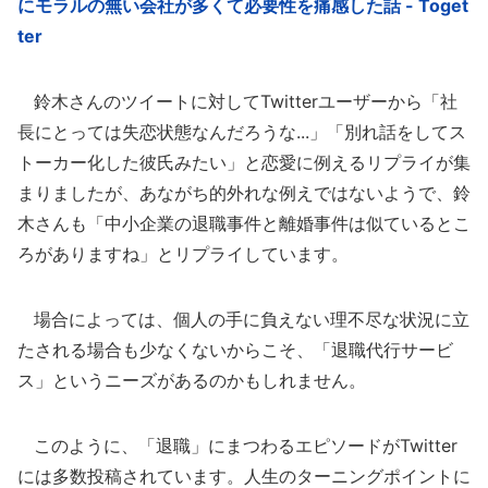
にモラルの無い会社が多くて必要性を痛感した話 - Toget
ter
鈴木さんのツイートに対してTwitterユーザーから「社
長にとっては失恋状態なんだろうな...」「別れ話をしてス
トーカー化した彼氏みたい」と恋愛に例えるリプライが集
まりましたが、あながち的外れな例えではないようで、鈴
木さんも「中小企業の退職事件と離婚事件は似ているとこ
ろがありますね」とリプライしています。
場合によっては、個人の手に負えない理不尽な状況に立
たされる場合も少なくないからこそ、「退職代行サービ
ス」というニーズがあるのかもしれません。
このように、「退職」にまつわるエピソードがTwitter
には多数投稿されています。人生のターニングポイントに