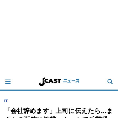
IT
「会社辞めます」上司に伝えたら...ま