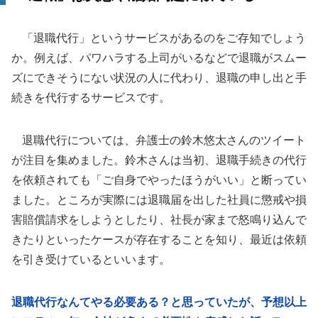
「退職代行」というサービスがあるのをご存知でしょう
か。例えば、パワハラする上司がいるなどで退職がスムー
ズにできそうにない状況の人に代わり、退職の申し出と手
続きを代行するサービスです。
退職代行については、弁護士の鈴木悠太さんのツイート
が注目を集めました。鈴木さんは当初、退職手続きの代行
を依頼されても「ご自身でやったほうがいい」と断ってい
ました。ところが実際には退職届を出した社員に懲戒や損
害賠償請求をしようとしたり、社長が家まで怒鳴り込んで
きたりといったケースが存在することを知り、最近は依頼
を引き受けているといいます。
退職代行なんてやる必要ある？と思っていたが、予想以上