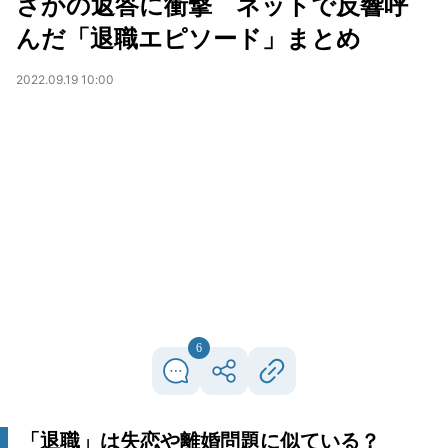
さかの返答に衝撃 ネットで反響呼
んだ「退職エピソード」まとめ
2022.09.19 10:00
6
「退職」は失恋や離婚問題に似ている？