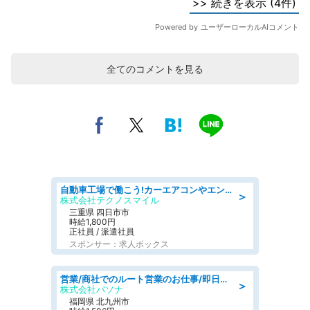
全てのコメントを見る
自動車工場で働こう!カーエアコンやエンジンの製造・加工業務/寮完備 denso aichi
＞
株式会社テクノスマイル
三重県 四日市市
時給1,800円
正社員 / 派遣社員
スポンサー：求人ボックス
営業/商社でのルート営業のお仕事/即日勤務可/車通勤可/営業
＞
株式会社パソナ
福岡県 北九州市