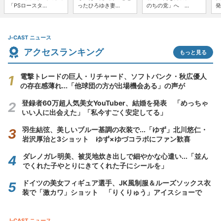
「PSロースタ...
ったひろゆき妻...
のちの党」へ ...
発
J-CAST ニュース
アクセスランキング
もっと見る
電撃トレードの巨人・リチャード、ソフトバンク・秋広優人
の存在感薄れ...「他球団の方が出場機会ある」の声が
登録者60万超人気美女YouTuber、結婚を発表 「めっちゃ
いい人に出会えた」「私今すごく安定してる」
羽生結弦、美しいブルー基調の衣装で...「ゆず」北川悠仁・
岩沢厚治と3ショット ゆず×ゆづコラボにファン歓喜
ダレノガレ明美、被災地炊き出しで細やかな心遣い...「並ん
でくれた子やとりにきてくれた子にシールを」
ドイツの美女フィギュア選手、JK風制服＆ルーズソックス衣
装で「激カワ」ショット 「りくりゅう」アイスショーで
J-CAST ニュース