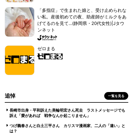
「多指症」で生まれた娘と、受け止められな
い私。産後初めての夜、助産師がミルクをあ
げてるのを見て...(静岡県・20代女性)|Jタウ
ンネット
ゼロまる
追悼
一覧を見る
長崎市出身・平和訴えた美輪明宏さん死去 ラストメッセージでも
訴え「愛があれば 戦争なんか起こりません」
つげ義春さんと白土三平さん カリスマ漫画家、二人の「違い」と
は？