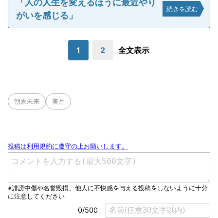
「人の人生を変えるほうに最近やり
続きを読む
がいを感じる」
1
2
全文表示
朝倉未来
美月