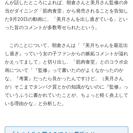
んが話したところによれば、朝倉さんと美月さん監修の弁
当がダイニング「筋肉食堂」から発売されることを告知し
た9月20日の動画に、「美月さんを出し過ぎている」とい
った旨のコメントが多数寄せられたという。
このことについて、朝倉さんは「『美月ちゃんを最近出
し過ぎ』っていう女の子ファンからの嫉妬コメントが溢れ
かえってまして」と切り出し、「筋肉食堂」とのコラボ企
画について「『監修』って書いたのがよくなかったのか
な。『考案』だったら良かったんですけど。（美月さん
が）そこまでタンパク質とかの知識がないのに『監修』っ
ていうふうに書かれていたことが、ちょっと軽く炎上して
いる理由かな」と分析した。