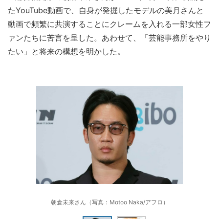
たYouTube動画で、自身が発掘したモデルの美月さんと
動画で頻繁に共演することにクレームを入れる一部女性フ
ァンたちに苦言を呈した。あわせて、「芸能事務所をやり
たい」と将来の構想を明かした。
朝倉未来さん（写真：Motoo Naka/アフロ）