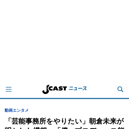
動画
エンタメ
「芸能事務所をやりたい」朝倉未来が