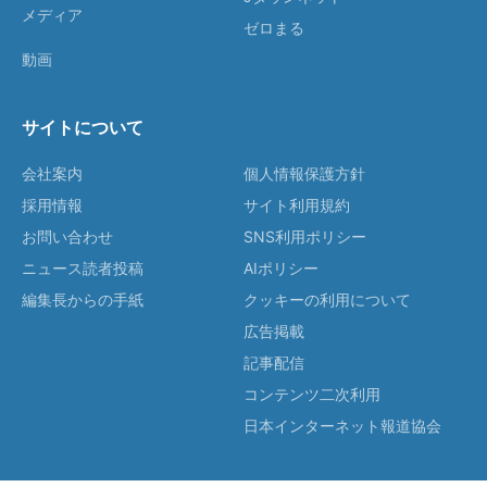
メディア
ゼロまる
動画
サイトについて
会社案内
個人情報保護方針
採用情報
サイト利用規約
お問い合わせ
SNS利用ポリシー
ニュース読者投稿
AIポリシー
編集長からの手紙
クッキーの利用について
広告掲載
記事配信
コンテンツ二次利用
日本インターネット報道協会