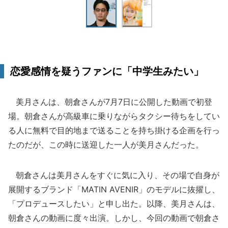
恋愛感情を疑うファンに「中学生みたい」
美月さんは、朝倉さんが7月7日に公開した動画で初登
場。朝倉さんが高級車に乗りながらタクシー待ちをしてい
る人に無料で目的地まで送ることを持ち掛ける企画を行っ
たのだが、この時に送迎した一人が美月さんだった。
朝倉さんは美月さんをすぐに気に入り、その場で自身が
展開するブランド「MATIN AVENIR」のモデルに抜擢し、
「プロデュースしたい」と申し出た。以降、美月さんは、
朝倉さんの動画に度々出演。しかし、今回の動画で朝倉さ