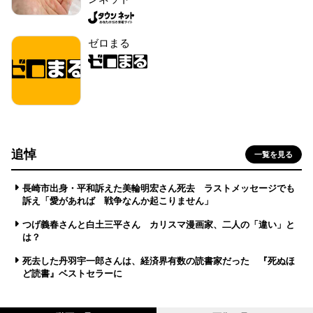
ゼロまる
追悼
一覧を見る
長崎市出身・平和訴えた美輪明宏さん死去 ラストメッセージでも
訴え「愛があれば 戦争なんか起こりません」
つげ義春さんと白土三平さん カリスマ漫画家、二人の「違い」と
は？
死去した丹羽宇一郎さんは、経済界有数の読書家だった 『死ぬほ
ど読書』ベストセラーに