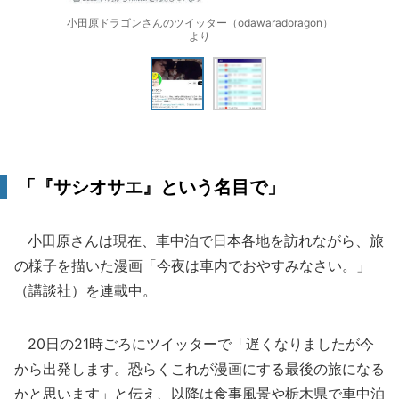
小田原ドラゴンさんのツイッター（odawaradoragon）
より
「『サシオサエ』という名目で」
小田原さんは現在、車中泊で日本各地を訪れながら、旅
の様子を描いた漫画「今夜は車内でおやすみなさい。」
（講談社）を連載中。
20日の21時ごろにツイッターで「遅くなりましたが今
から出発します。恐らくこれが漫画にする最後の旅になる
かと思います」と伝え、以降は食事風景や栃木県で車中泊