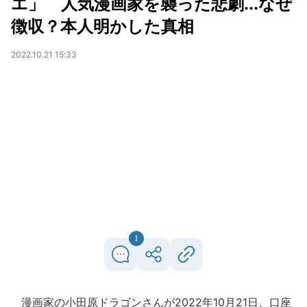
エ」 人気漫画家を襲った悲劇...なぜ
徴収？本人明かした真相
2022.10.21 15:33
1
漫画家の小田原ドラゴンさんが2022年10月21日、口座