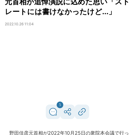
元首相が追悼演説に込めた思い「スト
レートには書けなかったけど...」
2022.10.26 11:04
5
野田佳彦元首相が2022年10月25日の衆院本会議で行っ