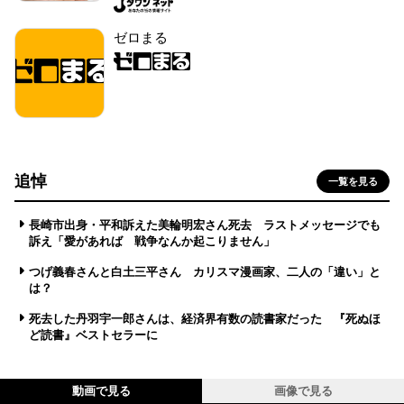
ゼロまる
追悼
一覧を見る
長崎市出身・平和訴えた美輪明宏さん死去 ラストメッセージでも
訴え「愛があれば 戦争なんか起こりません」
つげ義春さんと白土三平さん カリスマ漫画家、二人の「違い」と
は？
死去した丹羽宇一郎さんは、経済界有数の読書家だった 『死ぬほ
ど読書』ベストセラーに
動画で見る
画像で見る