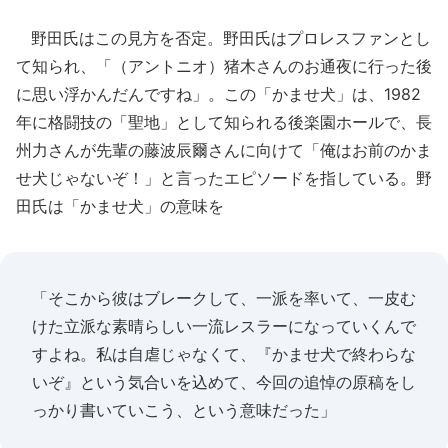
野田氏はこの見方を否定。野田氏はプロレスファンとし
て知られ、「（アントニオ）猪木さんのお通夜に行った後
に思い浮かんだんですね」。この「かませ犬」は、1982
年に格闘技の「聖地」として知られる後楽園ホールで、長
州力さんが先輩の藤波辰爾さんに向けて「俺はお前のかま
せ犬じゃないぞ！」と言ったエピソードを指している。野
田氏は「かませ犬」の意味を
「そこから彼はブレークして、一派を率いて、一皮む
けた立派な素晴らしい一流レスラーになっていくんで
すよね。私は自虐じゃなくて、『かませ犬で終わらな
いぞ』という気合いを込めて、今回の追悼の原稿をし
っかり書いていこう、という意味だった」