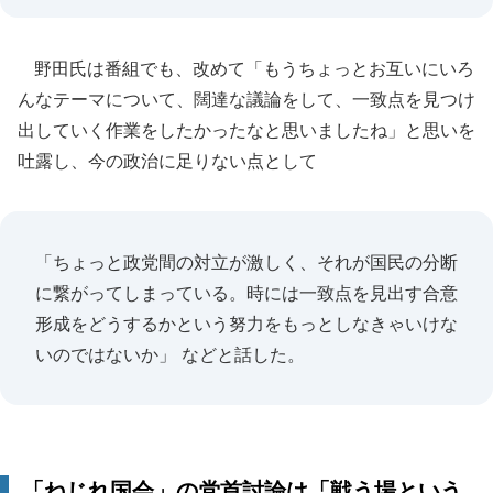
野田氏は番組でも、改めて「もうちょっとお互いにいろ
んなテーマについて、闊達な議論をして、一致点を見つけ
出していく作業をしたかったなと思いましたね」と思いを
吐露し、今の政治に足りない点として
「ちょっと政党間の対立が激しく、それが国民の分断
に繋がってしまっている。時には一致点を見出す合意
形成をどうするかという努力をもっとしなきゃいけな
いのではないか」 などと話した。
「ねじれ国会」の党首討論は「戦う場という