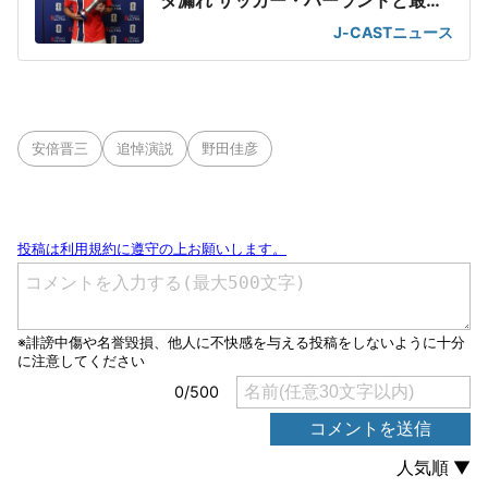
ダ漏れ サッカー・ハーランドと最強
2ショット
J-CASTニュース
安倍晋三
追悼演説
野田佳彦