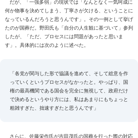
だが、「一強多弱」の現状では「なんとなく一気呵成に
何か物事を決めてしまう、丁寧さが欠ける、ということに
なっているんだろうと思うんです」。その一例として挙げ
たのが国葬だ。野田氏も「自分の人生観に基づいて」参列
したが、「ただ、プロセスには問題があったと思いま
す」。具体的には次のように述べた。
「各党が関与した形で協議を進めて、そして総意を作
っていくというプロセスがなかったと。やっぱり、国
権の最高機関である国会を完全に無視して、政府だけ
で決めるというやり方には、私はあまりにもちょっと
粗雑すぎた、拙速すぎたと思うんです」
さらに、佐藤栄作氏が吉田茂氏の国葬を行った際の対応