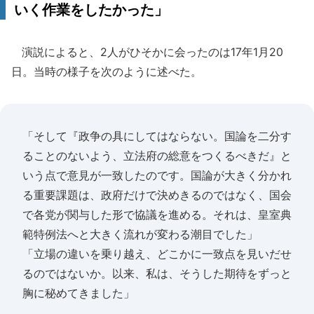
いく作業をしたかった」
演説によると、2人がひそかに会ったのは17年1月20
日。当時の様子を次のように述べた。
「そして『政争の具にしてはならない。国論を二分す
ることのないよう、立法府の総意をつくるべきだ』と
いう点で意見が一致したのです。国論が大きく分かれ
る重要課題は、政府だけで決めきるのではなく、国会
で各党が関与した形で協議を進める。それは、皇室典
範特例法へと大きく流れが変わる潮目でした」
「立場の違いを乗り越え、どこかに一致点を見いだせ
るのではないか。以来、私は、そうした期待をずっと
胸に秘めてきました」