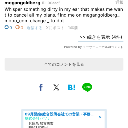
全てのコメントを見る
09月開始/総合設備会社での営業・事務のお仕事/車通勤可/賞与あり/営業/営業事務
＞
株式会社パソナ
兵庫県 加古川市
時給1,800円