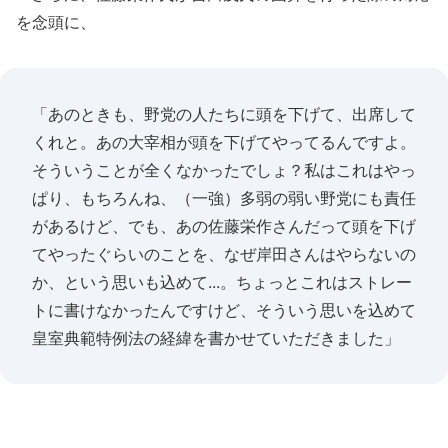
を念頭に、
「あのときも、野党の人たちに頭を下げて、出席して
くれと。あの大宰相が頭を下げてやってるんですよ。
そういうことが全くなかったでしょ？私はこれはやっ
ぱり、もちろんね、（一強）多弱の弱い野党にも責任
があるけど、でも、あの佐藤栄作さんだって頭を下げ
てやったぐらいのことを、なぜ岸田さんはやらないの
か、という思いも込めて...。ちょっとこれはストレー
トに書けなかったんですけど、そういう思いを込めて
皇室典範特例法の経緯を書かせていただきました」