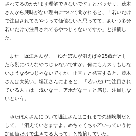
されてるのかがまず理解できないです」とバッサリ。茂木
さんから興味がない理由について聞かれると、「若いだけ
で注目されてるやつって価値ないと思ってて、あいつ多分
若いだけで注目されてるやつじゃないですか」と指摘し
た。
また、堀江さんが、「ゆたぼんが例えば今25歳だとし
たら別にバカなやつじゃないですか。何にもカスリもしな
いようなやつじゃないですか、正直」と発言すると、茂木
さんは大笑い。堀江さんによると、「若いだけで注目され
ている人」は「浅いなー、アホだなー」と感じ、注目しな
いという。
ゆたぼんさんについて堀江さんはこれまでの経験則だと
して、「消えていきますよ。めちゃくちゃ若いっていう付
加価値だけで生きてる人って」と指摘していた。