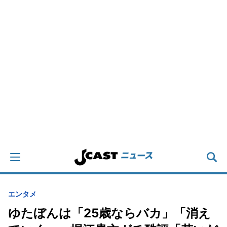
エンタメ
ゆたぼんは「25歳ならバカ」「消え