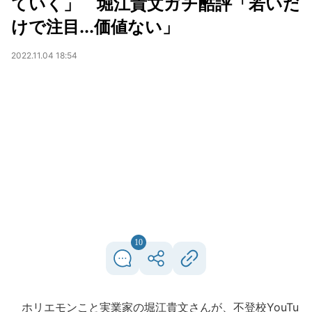
ていく」 堀江貴文ガチ酷評「若いだ
けで注目...価値ない」
2022.11.04 18:54
10
ホリエモンこと実業家の堀江貴文さんが、不登校YouTu