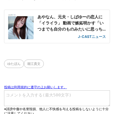
あやなん、元夫・しばゆーの恋人に
「イライラ」 動画で嫉妬明かす「い
つまでも自分のものみたいに思っち
ゃってる」
J-CASTニュース
ゆたぼん
堀江貴文