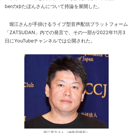
berのゆたぼんさんについて持論を展開した。
堀江さんが手掛けるライブ型音声配信プラットフォーム
「ZATSUDAN」内での発言で、その一部が2022年11月3
日にYouTubeチャンネルでは公開された。
堀江貴文さん（編集部撮影）