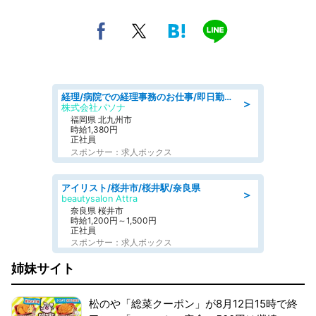
経理/病院での経理事務のお仕事/即日勤務可/車通勤可/経理/一般事務
＞
株式会社パソナ
福岡県 北九州市
時給1,380円
正社員
スポンサー：求人ボックス
アイリスト/桜井市/桜井駅/奈良県
＞
beautysalon Attra
奈良県 桜井市
時給1,200円～1,500円
正社員
スポンサー：求人ボックス
姉妹サイト
松のや「総菜クーポン」が8月12日15時で終