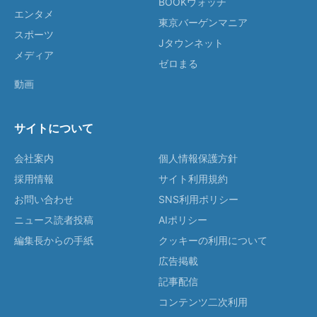
BOOKウォッチ
エンタメ
東京バーゲンマニア
スポーツ
Jタウンネット
メディア
ゼロまる
動画
サイトについて
会社案内
個人情報保護方針
採用情報
サイト利用規約
お問い合わせ
SNS利用ポリシー
ニュース読者投稿
AIポリシー
編集長からの手紙
クッキーの利用について
広告掲載
記事配信
コンテンツ二次利用