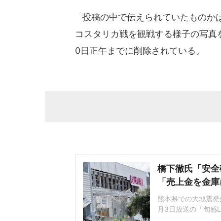
投稿の中で伝えられていたものかは
コスタリカ戦を観戦する様子の写真
0日正午までに削除されている。
橋下徹氏「安全
「売上金を金庫
熊本県での大地震発
月3日放送の「旬感L
ント会社の幹部が避