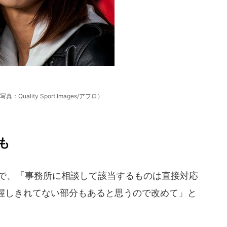
Quality Sport Images/アフロ）
も
ーで、「事務所に相談して該当するものは直接対応
握しきれてない部分もあると思うので改めて」と