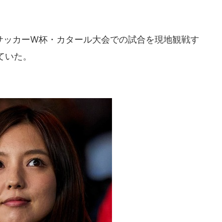
ッカーW杯・カタール大会での試合を現地観戦す
ていた。