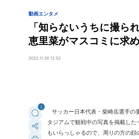
動画
エンタメ
「知らないうちに撮られ
恵里菜がマスコミに求
2022.11.30 12:52
2
サッカー日本代表・柴崎岳選手の妻で
タジアムで観戦中の写真を掲載した
もいらっしゃるので、周りの方の顔