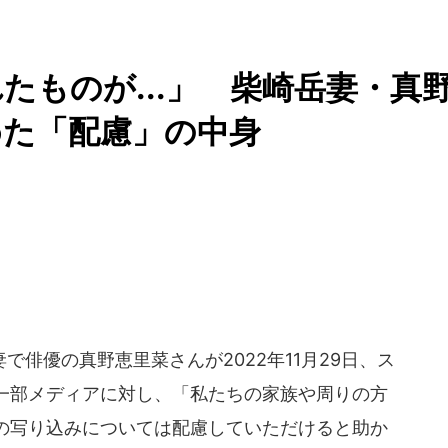
たものが...」 柴崎岳妻・真
めた「配慮」の中身
俳優の真野恵里菜さんが2022年11月29日、ス
一部メディアに対し、「私たちの家族や周りの方
の写り込みについては配慮していただけると助か