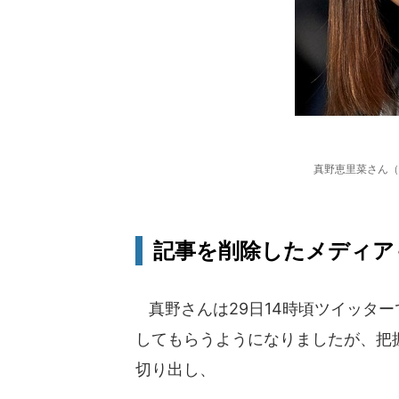
真野恵里菜さん（写真：
記事を削除したメディア
真野さんは29日14時頃ツイッタ
してもらうようになりましたが、把
切り出し、