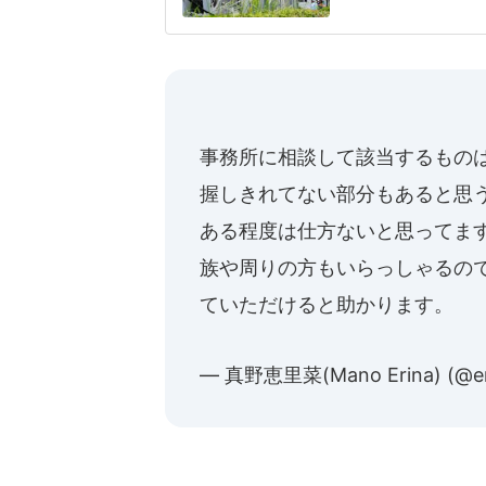
で爆発事故の犠牲に
番組は、亡くなった
の後に一度外に避
事務所に相談して該当するもの
握しきれてない部分もあると思う
ある程度は仕方ないと思ってま
族や周りの方もいらっしゃるの
ていただけると助かります。
— 真野恵里菜(Mano Erina) (@er