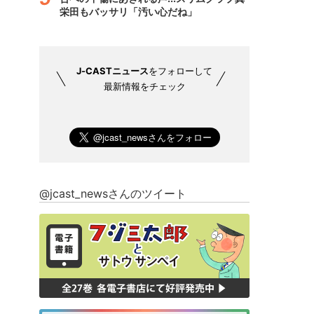
栄田もバッサリ「汚い心だね」
J-CASTニュース
をフォローして
最新情報をチェック
@jcast_newsさんのツイート