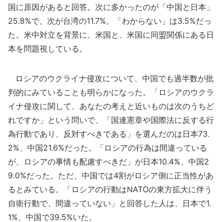
国に原因があると回答。次に多かったのが「中国と日本」
25.8%で、次が台湾の11.7%。「わからない」は3.5%だっ
た。米中対立を背景に、米国と、米国に同盟関係にある日
本を問題視している。
ロシアのウクライナ侵攻について、中国でも過半数が批
判的にみていることも明らかになった。「ロシアのウクラ
イナ侵攻に関して、あなたの考えと近いものは次のうちど
れですか」という問いで、「国連憲章や国際法に反する行
為行動であり、反対すべきである」を選んだのは日本73.
2%、中国21.6%だった。「ロシアの行為は間違っている
が、ロシアの事情も配慮すべきだ」が日本10.4%、中国2
9.0%だった。ただ、中国では4割がロシア側に正当性があ
るとみている。「ロシアの行動はNATOの東方拡大に伴う
自衛行動で、間違っていない」と回答した人は、日本で1.
1%、中国で39.5%いた。