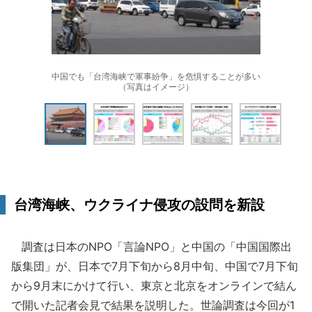
中国でも「台湾海峡で軍事紛争」を危惧することが多い
（写真はイメージ）
台湾海峡、ウクライナ侵攻の設問を新設
調査は日本のNPO「言論NPO」と中国の「中国国際出
版集団」が、日本で7月下旬から8月中旬、中国で7月下旬
から9月末にかけて行い、東京と北京をオンラインで結ん
で開いた記者会見で結果を説明した。世論調査は今回が1