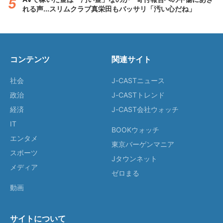
れる声...スリムクラブ真栄田もバッサリ「汚い心だね」
コンテンツ
関連サイト
社会
J-CASTニュース
政治
J-CASTトレンド
経済
J-CAST会社ウォッチ
IT
BOOKウォッチ
エンタメ
東京バーゲンマニア
スポーツ
Jタウンネット
メディア
ゼロまる
動画
サイトについて