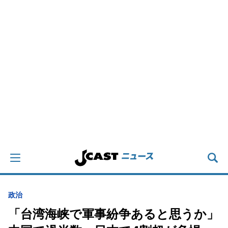
政治
「台湾海峡で軍事紛争あると思うか」