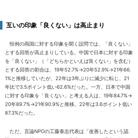
互いの印象「良くない」は高止まり
恒例の両国に対する印象を聞く設問では、「良くない」
とする回答が高止まりしている。中国で日本に対する印象
を「良くない」（「どちらかといえば良くない」を含む）
とする回答の割合は、19年52.7%→20年52.9%→21年66.
1%と推移していたが、22年は3年ぶりに減少に転じ、21
年比で3.5ポイント低い62.6%だった。一方、日本で中国
に対する印象を「良くない」と考える人は、19年84.7%→
20年89.7%→21年90.9%と推移。22年は3.6ポイント低い
87.3%だった。
ただ、言論NPOの工藤泰志代表は「改善したという認