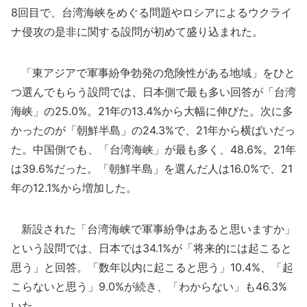
8回目で、台湾海峡をめぐる問題やロシアによるウクライ
ナ侵攻の是非に関する設問が初めて盛り込まれた。
「東アジアで軍事紛争勃発の危険性がある地域」をひと
つ選んでもらう設問では、日本側で最も多い回答が「台湾
海峡」の25.0%。21年の13.4%から大幅に伸びた。次に多
かったのが「朝鮮半島」の24.3%で、21年から横ばいだっ
た。中国側でも、「台湾海峡」が最も多く、48.6%。21年
は39.6%だった。「朝鮮半島」を選んだ人は16.0%で、21
年の12.1%から増加した。
新設された「台湾海峡で軍事紛争はあると思いますか」
という設問では、日本では34.1%が「将来的には起こると
思う」と回答。「数年以内に起こると思う」10.4%、「起
こらないと思う」9.0%が続き、「わからない」も46.3%
いた。