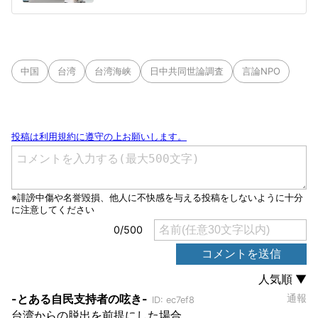
中国
台湾
台湾海峡
日中共同世論調査
言論NPO