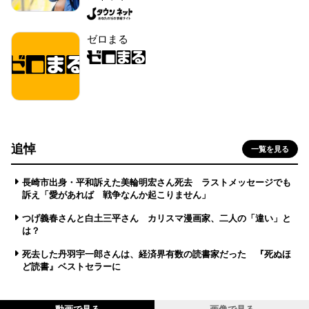
ゼロまる
追悼
一覧を見る
長崎市出身・平和訴えた美輪明宏さん死去 ラストメッセージでも
訴え「愛があれば 戦争なんか起こりません」
つげ義春さんと白土三平さん カリスマ漫画家、二人の「違い」と
は？
死去した丹羽宇一郎さんは、経済界有数の読書家だった 『死ぬほ
ど読書』ベストセラーに