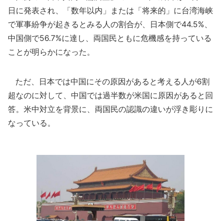
日に発表され、「数年以内」または「将来的」に台湾海峡
で軍事紛争が起きるとみる人の割合が、日本側で44.5%、
中国側で56.7%に達し、両国民ともに危機感を持っている
ことが明らかになった。
ただ、日本では中国にその原因があると考える人が6割
超なのに対して、中国では過半数が米国に原因があると回
答。米中対立を背景に、両国民の認識の違いが浮き彫りに
なっている。