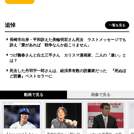
追悼
一覧を見る
長崎市出身・平和訴えた美輪明宏さん死去 ラストメッセージでも
訴え「愛があれば 戦争なんか起こりません」
つげ義春さんと白土三平さん カリスマ漫画家、二人の「違い」と
は？
死去した丹羽宇一郎さんは、経済界有数の読書家だった 『死ぬほ
ど読書』ベストセラーに
動画で見る
画像で見る