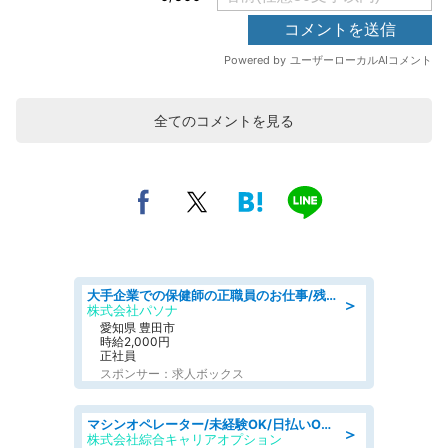
全てのコメントを見る
大手企業での保健師の正職員のお仕事/残業なし/要資格:保健師
＞
株式会社パソナ
愛知県 豊田市
時給2,000円
正社員
スポンサー：求人ボックス
マシンオペレーター/未経験OK/日払いOK/寮完備/交替制/20・30・40代活躍中
＞
株式会社綜合キャリアオプション