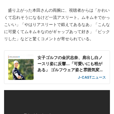
盛り上がった本田さんの両腕に、視聴者からは「かわい
くて忘れそうになるけど一流アスリート。ムキムキでかっ
こいい」「やはりアスリートで鍛えてあるなあ」「こんな
に可愛くてムキムキなのがギャップあって好き」「ビック
リした」などと驚くコメントが寄せられている。
女子ゴルフの金沢志奈、肩出し白ノ
ースリ姿に反響...「可愛いにも程が
ある」 ゴルフウェア姿と雰囲気変わ
って
J-CASTニュース