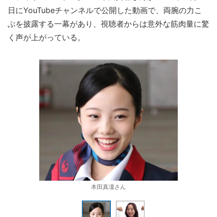
日にYouTubeチャンネルで公開した動画で、両腕の力こ
ぶを披露する一幕があり、視聴者からは意外な筋肉量に驚
く声が上がっている。
本田真凜さん