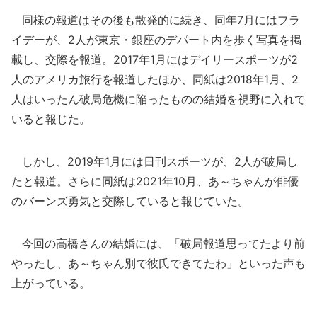
同様の報道はその後も散発的に続き、同年7月にはフラ
イデーが、2人が東京・銀座のデパート内を歩く写真を掲
載し、交際を報道。2017年1月にはデイリースポーツが2
人のアメリカ旅行を報道したほか、同紙は2018年1月、2
人はいったん破局危機に陥ったものの結婚を視野に入れて
いると報じた。
しかし、2019年1月には日刊スポーツが、2人が破局し
たと報道。さらに同紙は2021年10月、あ～ちゃんが俳優
のバーンズ勇気と交際していると報じていた。
今回の高橋さんの結婚には、「破局報道思ってたより前
やったし、あ～ちゃん別で彼氏できてたわ」といった声も
上がっている。