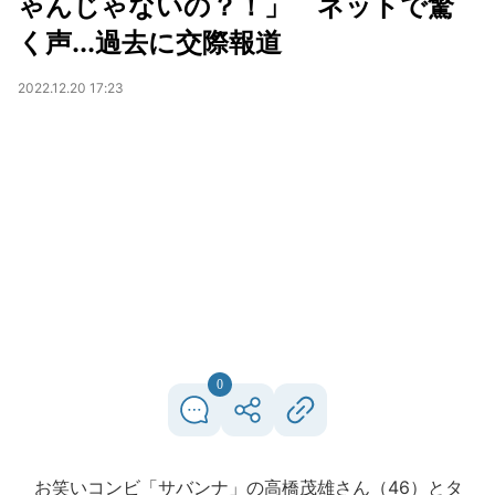
ゃんじゃないの？！」 ネットで驚
く声...過去に交際報道
2022.12.20 17:23
0
お笑いコンビ「サバンナ」の高橋茂雄さん（46）とタ