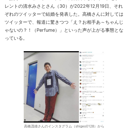
レントの清水みさとさん（30）が2022年12月19日、それ
ぞれのツイッターで結婚を発表した。高橋さんに対しては
ツイッターで、報道に驚きつつ「え？お相手あ～ちゃんじ
ゃないの？！（Perfume）」といった声が上がる事態とな
っている。
高橋茂雄さんのインスタグラム（shigeo0128）から