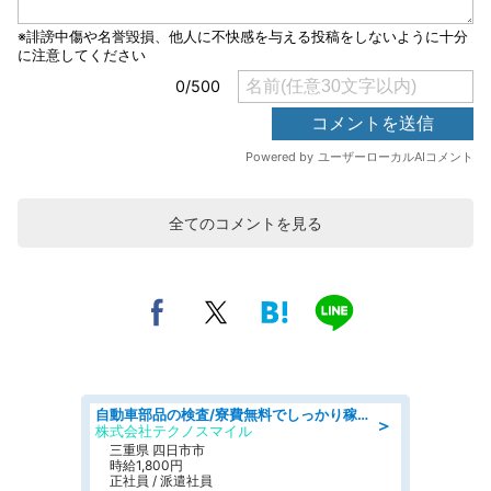
全てのコメントを見る
自動車部品の検査/寮費無料でしっかり稼げる denso aichi
＞
株式会社テクノスマイル
三重県 四日市市
時給1,800円
正社員 / 派遣社員