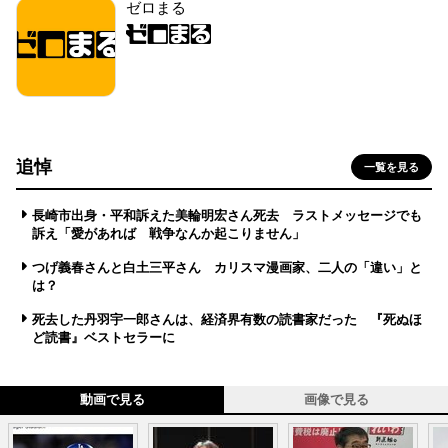
ゼロまる
追悼
一覧を見る
長崎市出身・平和訴えた美輪明宏さん死去 ラストメッセージでも
訴え「愛があれば 戦争なんか起こりません」
つげ義春さんと白土三平さん カリスマ漫画家、二人の「違い」と
は？
死去した丹羽宇一郎さんは、経済界有数の読書家だった 『死ぬほ
ど読書』ベストセラーに
動画で見る
画像で見る