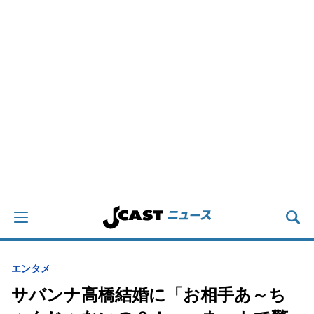
エンタメ
サバンナ高橋結婚に「お相手あ～ち