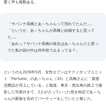
驚く声も複数ある。
「サバンナ高橋とあ～ちゃんって別れてたんだ...」
「というか、あ～ちゃんが高橋と結婚すると思って
た...」
「あれっ？サバンナ高橋の彼女はあ～ちゃんだと思っ
てた私の頭の中は何年前で止まってる？」
というのも2016年5月、女性セブンはテクノポップユニッ
ト「Perfume」のあ～ちゃん（33）と高橋さんに「親密
交際説が浮上している」と報道。東京・恵比寿の路上で撮
影した写真付きで、2人が入っていった焼き肉店であ～ち
ゃんの家族を含めてパーティーをしていたと報じた。