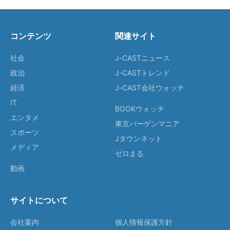
コンテンツ
関連サイト
社会
J-CASTニュース
政治
J-CASTトレンド
経済
J-CAST会社ウォッチ
IT
BOOKウォッチ
エンタメ
東京バーゲンマニア
スポーツ
Jタウンネット
メディア
ゼロまる
動画
サイトについて
会社案内
個人情報保護方針