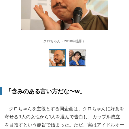
クロちゃん（2018年撮影）
「含みのある言い方だな〜w」
クロちゃんを主役とする同企画は、クロちゃんに好意を
寄せる9人の女性から1人を選んで告白し、カップル成立
を目指すという趣旨で始まった。ただ、実はアイドルオー