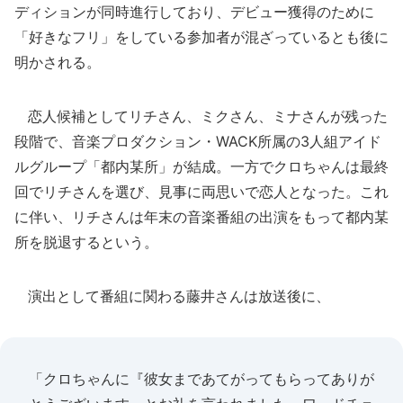
ディションが同時進行しており、デビュー獲得のために
「好きなフリ」をしている参加者が混ざっているとも後に
明かされる。
恋人候補としてリチさん、ミクさん、ミナさんが残った
段階で、音楽プロダクション・WACK所属の3人組アイド
ルグループ「都内某所」が結成。一方でクロちゃんは最終
回でリチさんを選び、見事に両思いで恋人となった。これ
に伴い、リチさんは年末の音楽番組の出演をもって都内某
所を脱退するという。
演出として番組に関わる藤井さんは放送後に、
「クロちゃんに『彼女まであてがってもらってありが