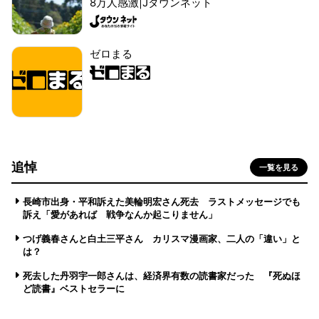
8万人感激|Jタウンネット
ゼロまる
追悼
一覧を見る
長崎市出身・平和訴えた美輪明宏さん死去 ラストメッセージでも
訴え「愛があれば 戦争なんか起こりません」
つげ義春さんと白土三平さん カリスマ漫画家、二人の「違い」と
は？
死去した丹羽宇一郎さんは、経済界有数の読書家だった 『死ぬほ
ど読書』ベストセラーに