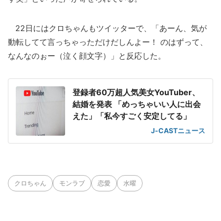
22日にはクロちゃんもツイッターで、「あーん、気が
動転してて言っちゃっただけだしんよー！ のはずって、
なんなのぉー（泣く顔文字）」と反応した。
登録者60万超人気美女YouTuber、
結婚を発表 「めっちゃいい人に出会
えた」「私今すごく安定してる」
J-CASTニュース
クロちゃん
モンラブ
恋愛
水曜