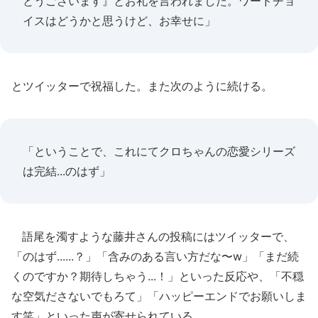
とうございます』とお礼を言われました。ワードチョ
イスはどうかと思うけど、お幸せに」
とツイッターで祝福した。また次のように続ける。
「ということで、これにてクロちゃんの恋愛シリーズ
は完結...のはず」
語尾を濁すような藤井さんの投稿にはツイッターで、
「のはず......？」「含みのある言い方だな〜w」「まだ続
くのですか？期待しちゃう...！」といった反応や、「不穏
な空気ださないでもろて」「ハッピーエンドでお願いしま
す笑」といった声が寄せられている。