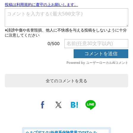
全てのコメントを見る
ヘルプデスク/外資系保険業界でのITヘルプデスク業務/駅近/即日勤務可/ヘルプデスク