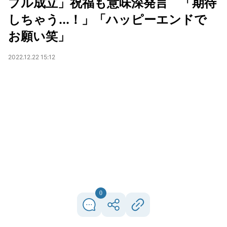
プル成立」祝福も意味深発言 「期待
しちゃう...！」「ハッピーエンドで
お願い笑」
2022.12.22 15:12
0