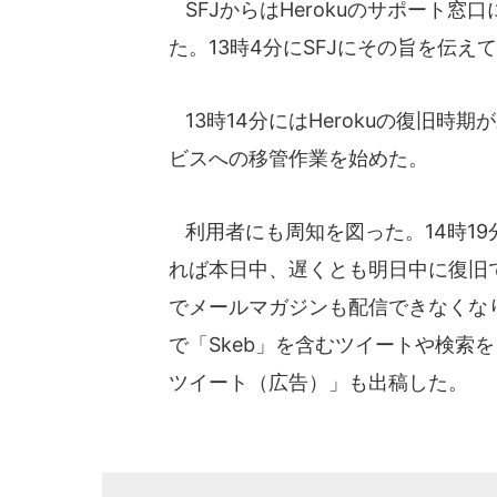
SFJからはHerokuのサポート
た。13時4分にSFJにその旨を伝え
13時14分にはHerokuの復旧
ビスへの移管作業を始めた。
利用者にも周知を図った。14時1
れば本日中、遅くとも明日中に復旧
でメールマガジンも配信できなくな
で「Skeb」を含むツイートや検索
ツイート（広告）」も出稿した。