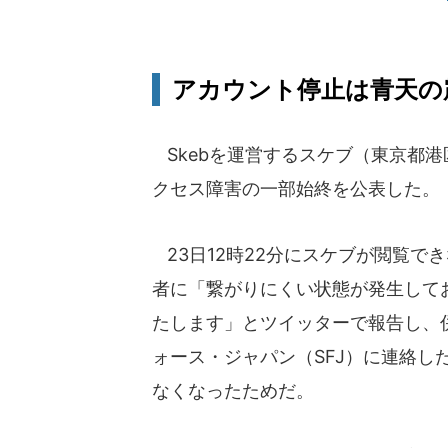
アカウント停止は青天の
Skebを運営するスケブ（東京都港区
クセス障害の一部始終を公表した。
23日12時22分にスケブが閲覧で
者に「繋がりにくい状態が発生して
たします」とツイッターで報告し、併
ォース・ジャパン（SFJ）に連絡
なくなったためだ。