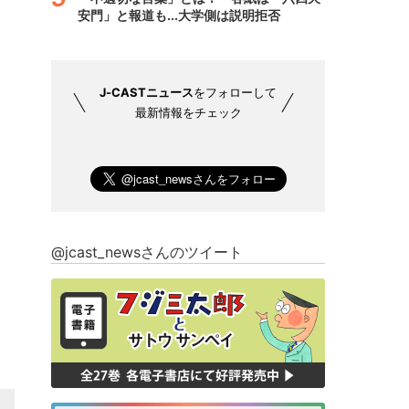
安門」と報道も...大学側は説明拒否
J-CASTニュース
をフォローして
最新情報をチェック
@jcast_newsさんのツイート