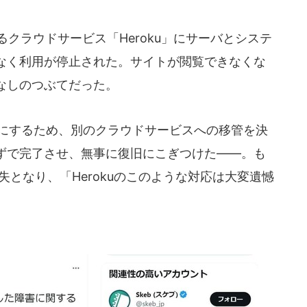
供するクラウドサービス「Heroku」にサーバとシステ
なく利用が停止された。サイトが閲覧できなくな
なしのつぶてだった。
限にするため、別のクラウドサービスへの移管を決
ずで完了させ、無事に復旧にこぎつけた――。も
失となり、「Herokuのこのような対応は大変遺憾