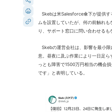
Skebは米Salesforce傘下が提
ムを設置していたが、何の前触れも
り、サポート窓口に問い合わせるも
Skebの運営会社は、影響を最小
意。昼夜に及ぶ作業により一日足ら
っとも障害で1500万円相当の機会損
です」と表明している。