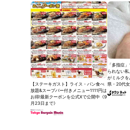
「多指症」
られない私
がミルクをあ
【ステーキガスト】ライス・パン食べ
県・20代女
放題&スープバー付きメニュー1111円は
お得!最新クーポンを公式Xで公開中《9
月23日まで》