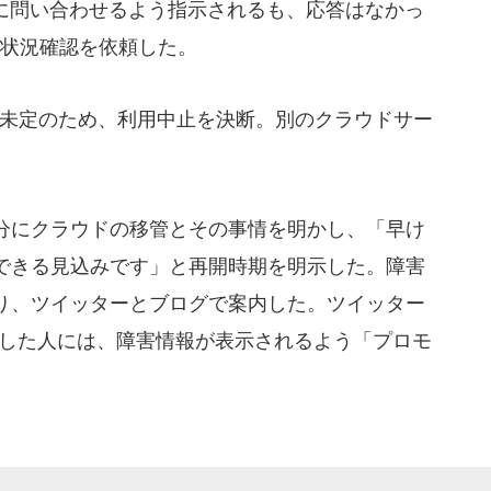
窓口に問い合わせるよう指示されるも、応答はなかっ
て状況確認を依頼した。
時期が未定のため、利用中止を決断。別のクラウドサー
9分にクラウドの移管とその事情を明かし、「早け
できる見込みです」と再開時期を明示した。障害
り、ツイッターとブログで案内した。ツイッター
をした人には、障害情報が表示されるよう「プロモ