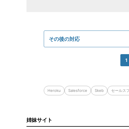
その後の対応
1
Heroku
Salesforce
Skeb
セールス
姉妹サイト