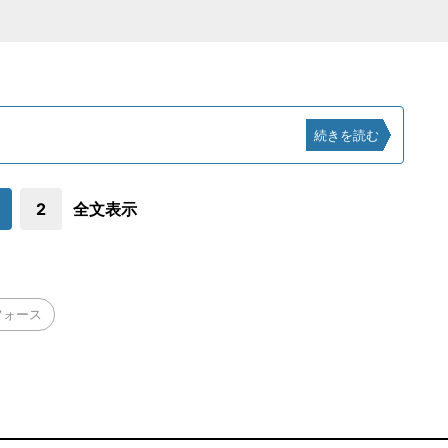
続きを読む
2
全文表示
フォース