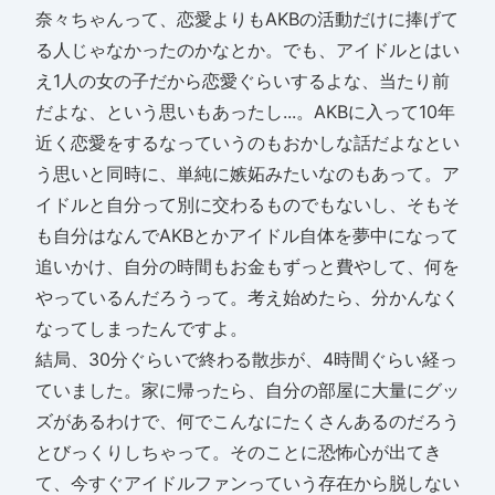
奈々ちゃんって、恋愛よりもAKBの活動だけに捧げて
る人じゃなかったのかなとか。でも、アイドルとはい
え1人の女の子だから恋愛ぐらいするよな、当たり前
だよな、という思いもあったし...。AKBに入って10年
近く恋愛をするなっていうのもおかしな話だよなとい
う思いと同時に、単純に嫉妬みたいなのもあって。ア
イドルと自分って別に交わるものでもないし、そもそ
も自分はなんでAKBとかアイドル自体を夢中になって
追いかけ、自分の時間もお金もずっと費やして、何を
やっているんだろうって。考え始めたら、分かんなく
なってしまったんですよ。
結局、30分ぐらいで終わる散歩が、4時間ぐらい経っ
ていました。家に帰ったら、自分の部屋に大量にグッ
ズがあるわけで、何でこんなにたくさんあるのだろう
とびっくりしちゃって。そのことに恐怖心が出てき
て、今すぐアイドルファンっていう存在から脱しない