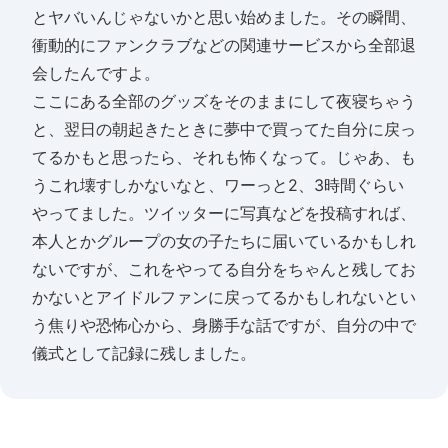
とヤバいんじゃないかと思い始めました。その瞬間、
衝動的にファンクラブなどの関連サービスから全部退
会したんですよ。
ここにある全部のグッズをそのままにして夜寝ちゃう
と、翌日の朝起きたときに夢中で買ってた自分に戻っ
てるかもと思ったら、それも怖くなって。じゃあ、も
うこれ壊すしかないなと、ワーっと2、3時間ぐらい
やってました。ツイッターに写真などを投稿すれば、
本人とかグループの女の子たちに届いているかもしれ
ないですが、これをやってる自分をちゃんと残してお
かないとアイドルファンに戻ってるかもしれないとい
う焦りや恐怖心から、身勝手な話ですが、自分の中で
儀式として記録に残しました。