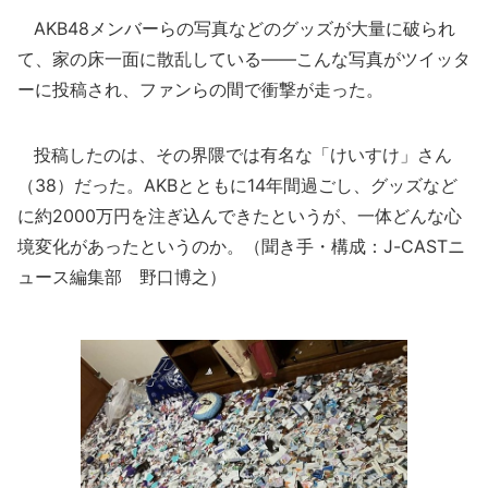
AKB48メンバーらの写真などのグッズが大量に破られ
て、家の床一面に散乱している――こんな写真がツイッタ
ーに投稿され、ファンらの間で衝撃が走った。
投稿したのは、その界隈では有名な「けいすけ」さん
（38）だった。AKBとともに14年間過ごし、グッズなど
に約2000万円を注ぎ込んできたというが、一体どんな心
境変化があったというのか。（聞き手・構成：J-CASTニ
ュース編集部 野口博之）