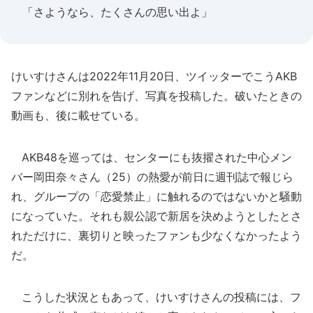
「さようなら、たくさんの思い出よ」
けいすけさんは2022年11月20日、ツイッターでこうAKB
ファンなどに別れを告げ、写真を投稿した。破いたときの
動画も、後に載せている。
AKB48を巡っては、センターにも抜擢された中心メン
バー岡田奈々さん（25）の熱愛が前日に週刊誌で報じら
れ、グループの「恋愛禁止」に触れるのではないかと騒動
になっていた。それも親公認で新居を決めようとしたとさ
れただけに、裏切りと映ったファンも少なくなかったよう
だ。
こうした状況ともあって、けいすけさんの投稿には、フ