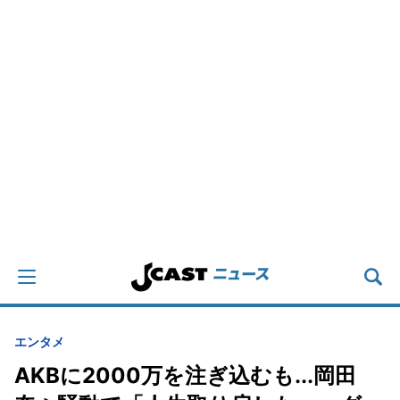
エンタメ
AKBに2000万を注ぎ込むも...岡田