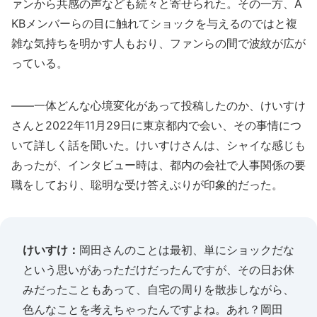
ァンから共感の声なども続々と寄せられた。その一方、A
KBメンバーらの目に触れてショックを与えるのではと複
雑な気持ちを明かす人もおり、ファンらの間で波紋が広が
っている。
――一体どんな心境変化があって投稿したのか、けいすけ
さんと2022年11月29日に東京都内で会い、その事情につ
いて詳しく話を聞いた。けいすけさんは、シャイな感じも
あったが、インタビュー時は、都内の会社で人事関係の要
職をしており、聡明な受け答えぶりが印象的だった。
けいすけ：
岡田さんのことは最初、単にショックだな
という思いがあっただけだったんですが、その日お休
みだったこともあって、自宅の周りを散歩しながら、
色んなことを考えちゃったんですよね。あれ？岡田