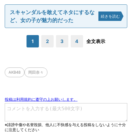
スキャンダルを敢えてネタにするな
続きを読む
ど、女の子が魅力的だった
1
2
3
4
全文表示
AKB48
岡田奈々