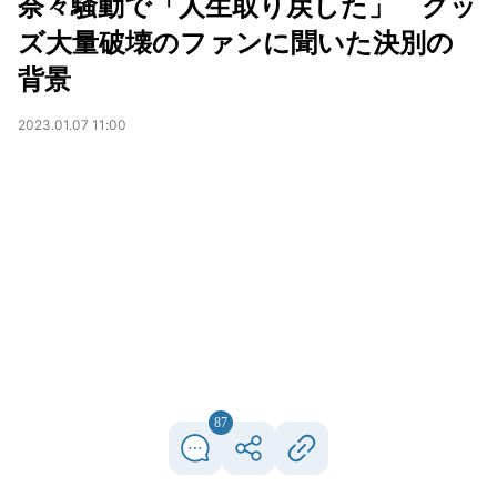
奈々騒動で「人生取り戻した」 グッ
ズ大量破壊のファンに聞いた決別の
背景
2023.01.07 11:00
87