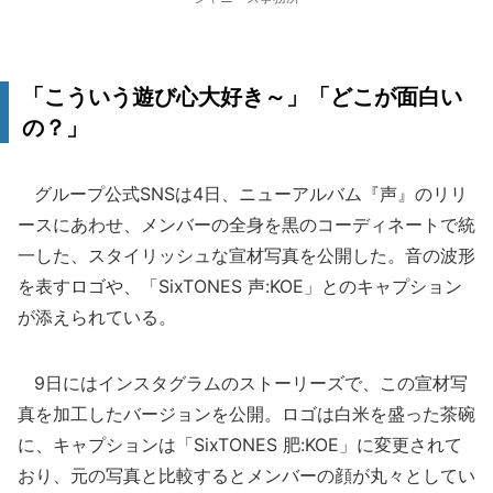
「こういう遊び心大好き～」「どこが面白い
の？」
グループ公式SNSは4日、ニューアルバム『声』のリリ
ースにあわせ、メンバーの全身を黒のコーディネートで統
一した、スタイリッシュな宣材写真を公開した。音の波形
を表すロゴや、「SixTONES 声:KOE」とのキャプション
が添えられている。
9日にはインスタグラムのストーリーズで、この宣材写
真を加工したバージョンを公開。ロゴは白米を盛った茶碗
に、キャプションは「SixTONES 肥:KOE」に変更されて
おり、元の写真と比較するとメンバーの顔が丸々としてい