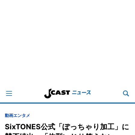
動画
エンタメ
SixTONES公式「ぽっちゃり加工」に