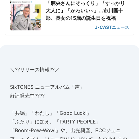
「麻央さんにそっくり」「すっかり
大人に」「かわいい~」...市川團十
郎、長女の15歳の誕生日を祝福
J-CASTニュース
＼??リリース情報??／
SixTONES ニューアルバム「声」
好評発売中????
「共鳴」「わたし」「Good Luck!」
「ふたり」に加え、「PARTY PEOPLE」
「Boom-Pow-Wow!」や、出光興産、ECCジュニ