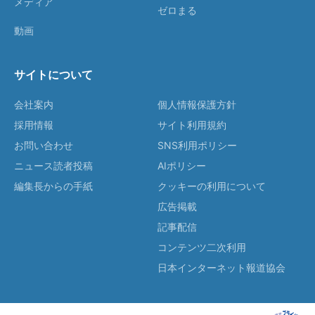
メディア
ゼロまる
動画
サイトについて
会社案内
個人情報保護方針
採用情報
サイト利用規約
お問い合わせ
SNS利用ポリシー
ニュース読者投稿
AIポリシー
編集長からの手紙
クッキーの利用について
広告掲載
記事配信
コンテンツ二次利用
日本インターネット報道協会