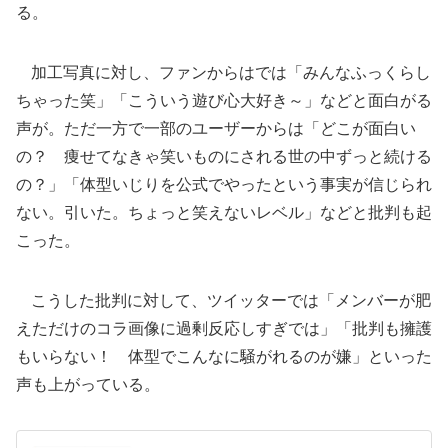
る。
加工写真に対し、ファンからはでは「みんなふっくらし
ちゃった笑」「こういう遊び心大好き～」などと面白がる
声が。ただ一方で一部のユーザーからは「どこが面白い
の？ 痩せてなきゃ笑いものにされる世の中ずっと続ける
の？」「体型いじりを公式でやったという事実が信じられ
ない。引いた。ちょっと笑えないレベル」などと批判も起
こった。
こうした批判に対して、ツイッターでは「メンバーが肥
えただけのコラ画像に過剰反応しすぎでは」「批判も擁護
もいらない！ 体型でこんなに騒がれるのが嫌」といった
声も上がっている。