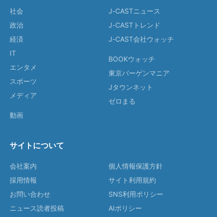
社会
J-CASTニュース
政治
J-CASTトレンド
経済
J-CAST会社ウォッチ
IT
BOOKウォッチ
エンタメ
東京バーゲンマニア
スポーツ
Jタウンネット
メディア
ゼロまる
動画
サイトについて
会社案内
個人情報保護方針
採用情報
サイト利用規約
お問い合わせ
SNS利用ポリシー
ニュース読者投稿
AIポリシー