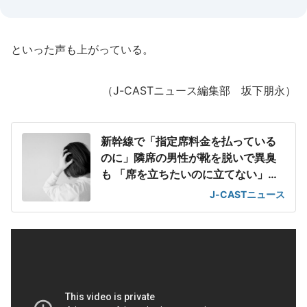
といった声も上がっている。
（J-CASTニュース編集部 坂下朋永）
新幹線で「指定席料金を払っている
のに」隣席の男性が靴を脱いで異臭
も 「席を立ちたいのに立てない」息
苦しさ
J-CASTニュース