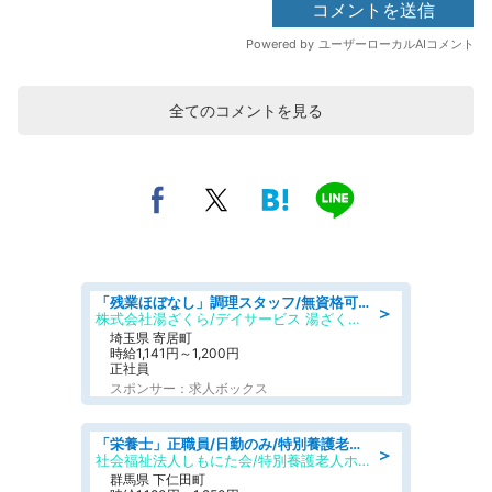
全てのコメントを見る
「残業ほぼなし」調理スタッフ/無資格可/正職員/日勤のみ/デイサービス/社会保障完備
＞
株式会社湯ざくら/デイサービス 湯ざくらケアリゾート
埼玉県 寄居町
時給1,141円～1,200円
正社員
スポンサー：求人ボックス
「栄養士」正職員/日勤のみ/特別養護老人ホーム
＞
社会福祉法人しもにた会/特別養護老人ホーム かぶらの里
群馬県 下仁田町