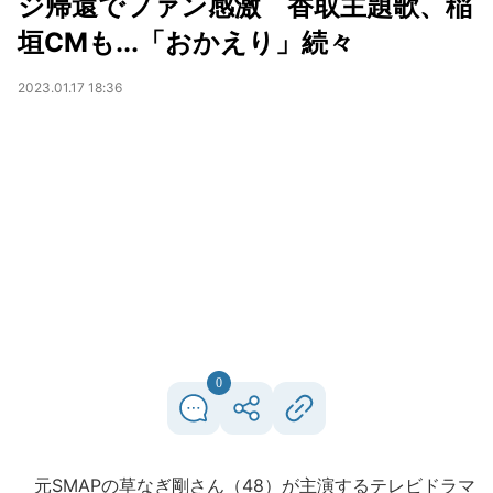
ジ帰還でファン感激 香取主題歌、稲
垣CMも...「おかえり」続々
2023.01.17 18:36
0
元SMAPの草なぎ剛さん（48）が主演するテレビドラマ