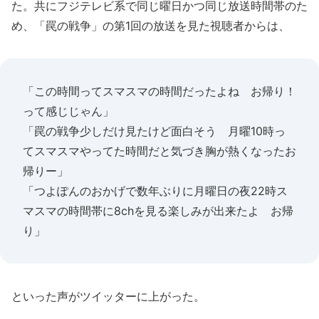
た。共にフジテレビ系で同じ曜日かつ同じ放送時間帯のた
め、「罠の戦争」の第1回の放送を見た視聴者からは、
「この時間ってスマスマの時間だったよね お帰り！
って感じじゃん」
「罠の戦争少しだけ見たけど面白そう 月曜10時っ
てスマスマやってた時間だと気づき胸が熱くなったお
帰りー」
「つよぽんのおかげで数年ぶりに月曜日の夜22時ス
マスマの時間帯に8chを見る楽しみが出来たよ お帰
り」
といった声がツイッターに上がった。