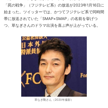
「罠の戦争」（フジテレビ系）の放送が2023年1月16日に
始まった。ツイッターでは、かつてフジテレビ系で同時間
帯に放送されていた「SMAP×SMAP」の名前を挙げつ
つ、草なぎさんのドラマ出演を喜ぶ声が上がっている。
草なぎ剛さん（2020年撮影）