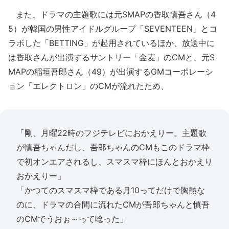
また、ドラマの主題歌には元SMAPの香取慎吾さん（4
5）が韓国の男性アイドルグループ「SEVENTEEN」とコ
ラボした「BETTING」が起用されているほか、放送中に
は香取さんが出演するサントリー「金麦」のCMと、元S
MAPの稲垣吾郎さん（49）が出演するGMコーポレーシ
ョン「エレクトロン」のCMが流れたため、
「剛、月曜22時のフジテレビにおかえりー。主題歌
が慎吾ちゃんだし、吾郎ちゃんのCMもこのドラマ枠
で初オンエアされるし、スマスマ枠にほんとおかえり
おかえりー」
「かつてのスマスマ枠である月10ってだけで胸熱な
のに、ドラマの合間に流れたCMが吾郎ちゃんと慎吾
のCMでうおぉ～って唸った」