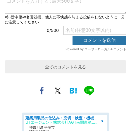
全てのコメントを見る
建築用製品の仕込み・充填・検査・機械操作/寮完備/日払い/工場・製造
＞
UTエージェント株式会社AGT南関東第二CU
神奈川県 平塚市