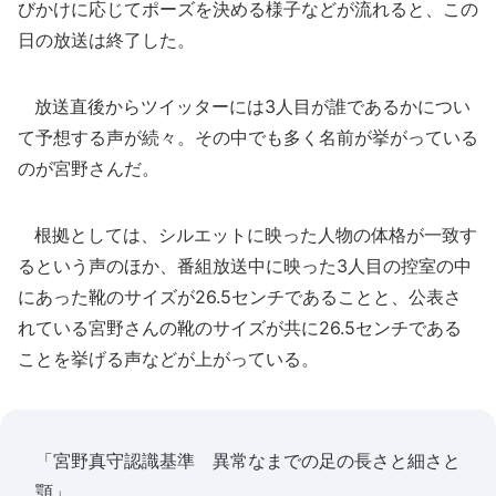
びかけに応じてポーズを決める様子などが流れると、この
日の放送は終了した。
放送直後からツイッターには3人目が誰であるかについ
て予想する声が続々。その中でも多く名前が挙がっている
のが宮野さんだ。
根拠としては、シルエットに映った人物の体格が一致す
るという声のほか、番組放送中に映った3人目の控室の中
にあった靴のサイズが26.5センチであることと、公表さ
れている宮野さんの靴のサイズが共に26.5センチである
ことを挙げる声などが上がっている。
「宮野真守認識基準 異常なまでの足の長さと細さと
顎」