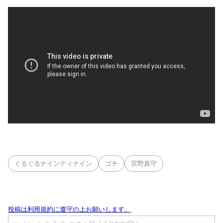
ぐるぐるナインティナイン
ゴチ
宮野真守