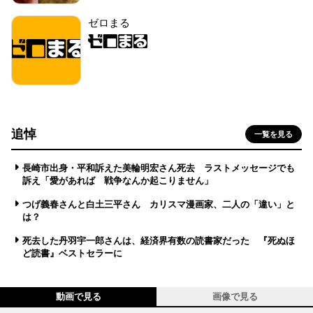
ゼロまる
追悼
一覧を見る
長崎市出身・平和訴えた美輪明宏さん死去 ラストメッセージでも
訴え「愛があれば 戦争なんか起こりません」
つげ義春さんと白土三平さん カリスマ漫画家、二人の「違い」と
は？
死去した丹羽宇一郎さんは、経済界有数の読書家だった 『死ぬほ
ど読書』ベストセラーに
動画で見る
画像で見る