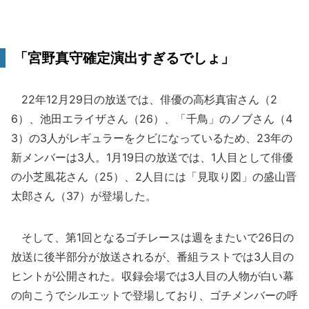
「宮野真守確定演出すぎるでしょ」
22年12月29日の放送では、俳優の高杉真宙さん（2
6）、池田エライザさん（26）、「千鳥」のノブさん（4
3）の3人がレギュラーをクビになっているため、23年の
新メンバーは3人。1月19日の放送では、1人目として俳優
の小芝風花さん（25）、2人目には「見取り図」の盛山晋
太郎さん（37）が登場した。
そして、第1回となるゴチレースは週をまたいで26日の
放送に後半部分が放送されるが、番組ラストでは3人目の
ヒントが公開された。収録会場では3人目の人物が白い幕
の向こうでシルエットで登場しており、ゴチメンバーの呼