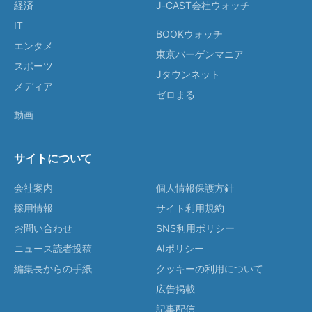
経済
J-CAST会社ウォッチ
IT
BOOKウォッチ
エンタメ
東京バーゲンマニア
スポーツ
Jタウンネット
メディア
ゼロまる
動画
サイトについて
会社案内
個人情報保護方針
採用情報
サイト利用規約
お問い合わせ
SNS利用ポリシー
ニュース読者投稿
AIポリシー
編集長からの手紙
クッキーの利用について
広告掲載
記事配信