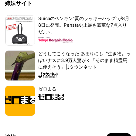
姉妹サイト
Suicaのペンギン"夏のラッキーバッグ"が8月
8日に発売。Pensta史上最も豪華な7点入り
だよ~。
どうしてこうなった あまりにも〝生き物〟っ
ぽいナスに3.9万人驚がく「そのまま精霊馬
に使えそう」|Jタウンネット
ゼロまる