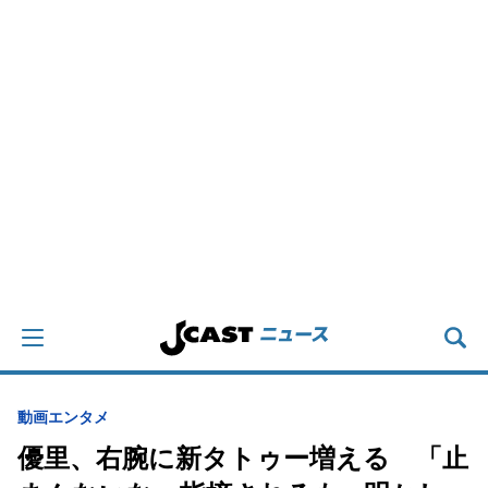
動画
エンタメ
優里、右腕に新タトゥー増える 「止