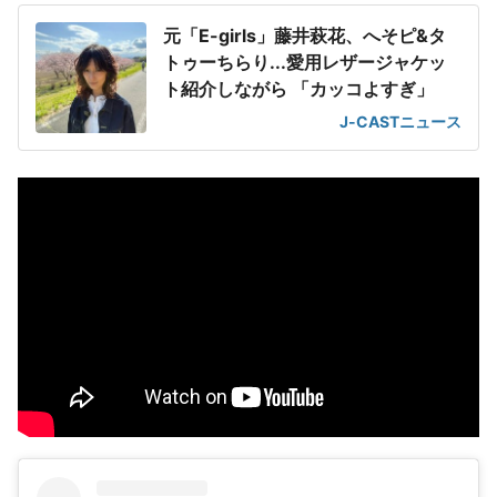
元「E-girls」藤井萩花、へそピ&タ
トゥーちらり...愛用レザージャケッ
ト紹介しながら 「カッコよすぎ」
J-CASTニュース