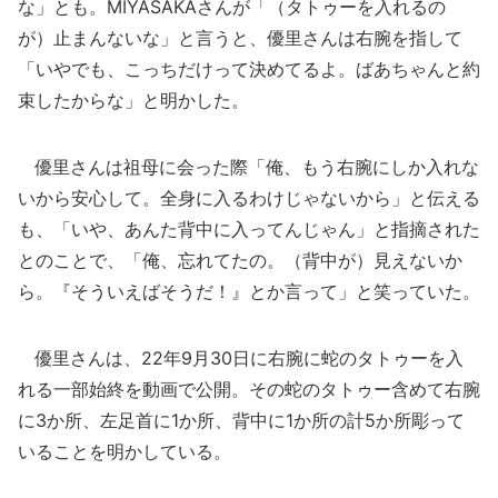
な」とも。MIYASAKAさんが「（タトゥーを入れるの
が）止まんないな」と言うと、優里さんは右腕を指して
「いやでも、こっちだけって決めてるよ。ばあちゃんと約
束したからな」と明かした。
優里さんは祖母に会った際「俺、もう右腕にしか入れな
いから安心して。全身に入るわけじゃないから」と伝える
も、「いや、あんた背中に入ってんじゃん」と指摘された
とのことで、「俺、忘れてたの。（背中が）見えないか
ら。『そういえばそうだ！』とか言って」と笑っていた。
優里さんは、22年9月30日に右腕に蛇のタトゥーを入
れる一部始終を動画で公開。その蛇のタトゥー含めて右腕
に3か所、左足首に1か所、背中に1か所の計5か所彫って
いることを明かしている。