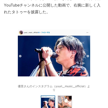
YouTubeチャンネルに公開した動画で、右腕に新しく入
れたタトゥーを披露した。
優里さんのインスタグラム（yuuri__music__official）よ
り