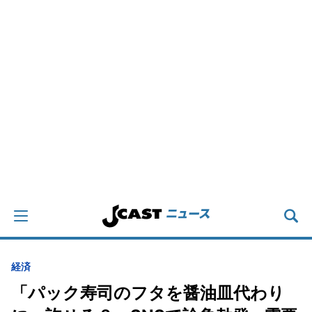
経済
「パック寿司のフタを醤油皿代わり