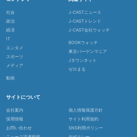
社会
J-CASTニュース
政治
J-CASTトレンド
経済
J-CAST会社ウォッチ
IT
BOOKウォッチ
エンタメ
東京バーゲンマニア
スポーツ
Jタウンネット
メディア
ゼロまる
動画
サイトについて
会社案内
個人情報保護方針
採用情報
サイト利用規約
お問い合わせ
SNS利用ポリシー
ニュース読者投稿
AIポリシー