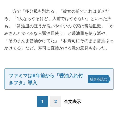
一方で「多分私も別れる」「彼女の前でこれはダメだ
ろ」「1人ならやるけど、人前ではやらない」といった声
も。「醤油皿のほうが洗いやすいので家は醤油皿派」「か
みさんと食べるなら醤油皿使う」と醤油皿を使う派や、
「そのまんま醤油かけてた」「私寿司にそのまま醤油ぶっ
かけてる」など、寿司に直接かける派の意見もあった。
ファミマは6年前から「醤油入れ付
続きを読む
きフタ」導入
1
2
全文表示