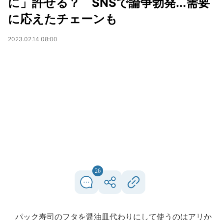
に」許せる？ SNSで論争勃発...需要
に応えたチェーンも
2023.02.14 08:00
26
パック寿司のフタを醤油皿代わりにして使うのはアリか