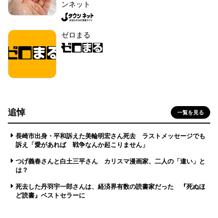
ンネット
ゼロまる
追悼
一覧を見る
長崎市出身・平和訴えた美輪明宏さん死去 ラストメッセージでも
訴え「愛があれば 戦争なんか起こりません」
つげ義春さんと白土三平さん カリスマ漫画家、二人の「違い」と
は？
死去した丹羽宇一郎さんは、経済界有数の読書家だった 『死ぬほ
ど読書』ベストセラーに