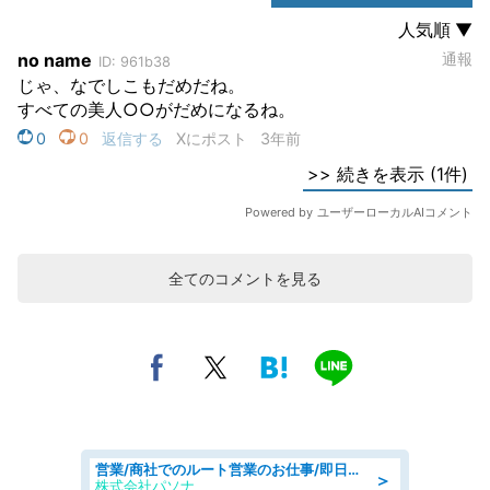
全てのコメントを見る
営業/商社でのルート営業のお仕事/即日勤務可/車通勤可/営業
＞
株式会社パソナ