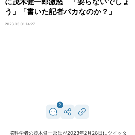
に茂木健一郎激怒 「要らないでしょ
う」「書いた記者バカなのか？」
2023.03.01 14:27
2
脳科学者の茂木健一郎氏が2023年2月28日にツイッタ