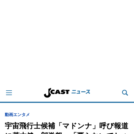
動画
エンタメ
宇宙飛行士候補「マドンナ」呼び報道