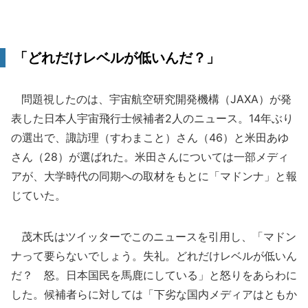
「どれだけレベルが低いんだ？」
問題視したのは、宇宙航空研究開発機構（JAXA）が発
表した日本人宇宙飛行士候補者2人のニュース。14年ぶり
の選出で、諏訪理（すわまこと）さん（46）と米田あゆ
さん（28）が選ばれた。米田さんについては一部メディ
アが、大学時代の同期への取材をもとに「マドンナ」と報
じていた。
茂木氏はツイッターでこのニュースを引用し、「マドン
ナって要らないでしょう。失礼。どれだけレベルが低いん
だ？ 怒。日本国民を馬鹿にしている」と怒りをあらわに
した。候補者らに対しては「下劣な国内メディアはともか