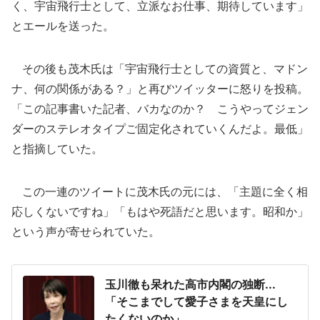
く、宇宙飛行士として、立派なお仕事、期待しています」
とエールを送った。
その後も茂木氏は「宇宙飛行士としての資質と、マドン
ナ、何の関係がある？」と再びツイッターに怒りを投稿。
「この記事書いた記者、バカなのか？ こうやってジェン
ダーのステレオタイプご固定化されていくんだよ。最低」
と指摘していた。
この一連のツイートに茂木氏の元には、「主題に全く相
応しくないですね」「もはや死語だと思います。昭和か」
という声が寄せられていた。
玉川徹も呆れた高市内閣の独断...
「そこまでして愛子さまを天皇にし
たくないのか」