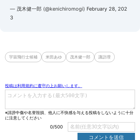
— 茂木健一郎 (@kenichiromogi)
February 28, 202
3
宇宙飛行士候補
米田あゆ
茂木健一郎
諏訪理