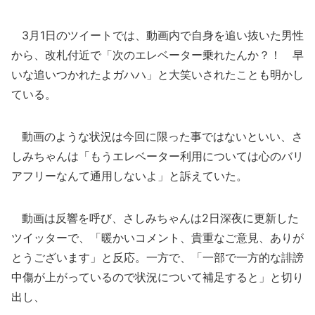
3月1日のツイートでは、動画内で自身を追い抜いた男性
から、改札付近で「次のエレベーター乗れたんか？！ 早
いな追いつかれたよガハハ」と大笑いされたことも明かし
ている。
動画のような状況は今回に限った事ではないといい、さ
しみちゃんは「もうエレベーター利用については心のバリ
アフリーなんて通用しないよ」と訴えていた。
動画は反響を呼び、さしみちゃんは2日深夜に更新した
ツイッターで、「暖かいコメント、貴重なご意見、ありが
とうございます」と反応。一方で、「一部で一方的な誹謗
中傷が上がっているので状況について補足すると」と切り
出し、