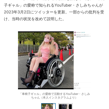
子ギャル」の愛称で知られるYouTuber・さしみちゃんが
2023年3月2日にツイッターを更新。一部からの批判を受
け、当時の状況を改めて説明した。
「車椅子ギャル」の愛称で活動するYouTuber・さしみ
ちゃん（本人インスタグラムより）