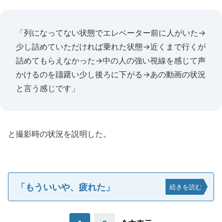
「列になってない状態でエレベーター前に人がいた→
少し詰めていただければ乗れた状態→近くまで行くが
詰めてもらえなかった→中の人の強い視線を感じて声
かけるのを躊躇い少し後ろに下がる→あの動画の状況
と言う感じです」
と撮影時の状況を説明した。
「もういいや、疲れた」
続きを読む