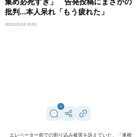
集め必死すぎ」 告発投稿にまさかの
批判...本人呆れ「もう疲れた」
2023.03.04 10:00
32
エレベーター前での割り込み被害を訴えていた、「車椅