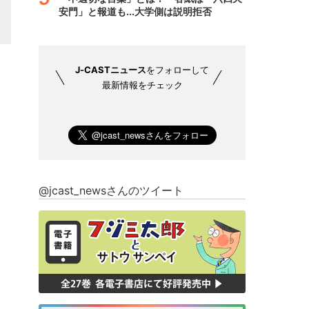
安門」と報道も...大学側は説明拒否
J-CASTニュース
をフォローして
最新情報をチェック
@jcast_newsさんのツイート