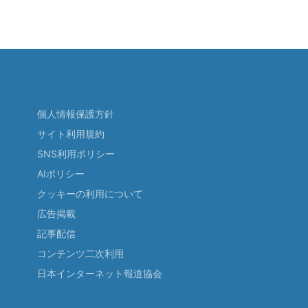
個人情報保護方針
サイト利用規約
SNS利用ポリシー
AIポリシー
クッキーの利用について
広告掲載
記事配信
コンテンツ二次利用
日本インターネット報道協会