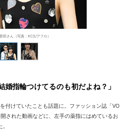
菅田さん（写真：KCS/アフロ）
結婚指輪つけてるのも初だよね？」
を付けていたことも話題に。ファッション誌「VO
ーで公開された動画などに、左手の薬指にはめているお
た。