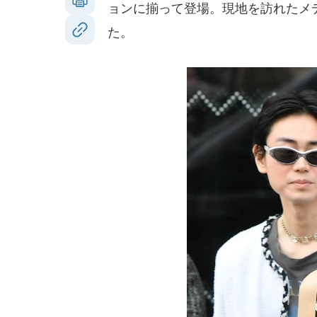
ョンに揃って登場。現地を訪れたメ
た。