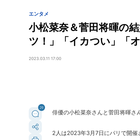
エンタメ
小松菜奈＆菅田将暉の結
ツ！」「イカつい」「
2023.03.11 17:00
20
俳優の小松菜奈さんと菅田将暉さん
2人は2023年3月7日にパリで開