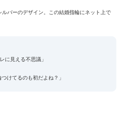
ルバーのデザイン。この結婚指輪にネット上で
ャレに見える不思議」
輪つけてるのも初だよね？」