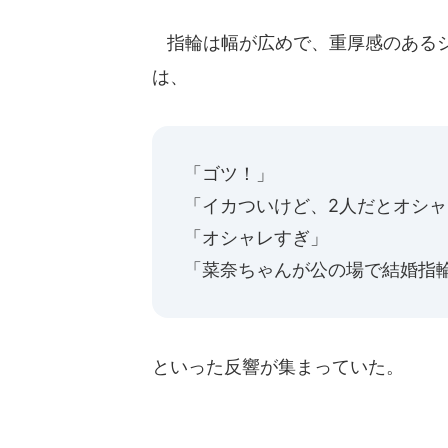
指輪は幅が広めで、重厚感のあるシ
は、
「ゴツ！」
「イカついけど、2人だとオシ
「オシャレすぎ」
「菜奈ちゃんが公の場で結婚指
といった反響が集まっていた。