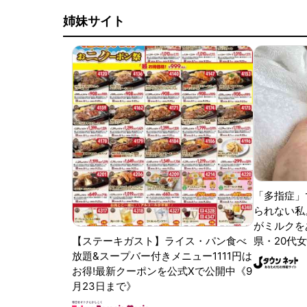
姉妹サイト
「多指症」
られない私
がミルクをあ
【ステーキガスト】ライス・パン食べ
県・20代女
放題&スープバー付きメニュー1111円は
お得!最新クーポンを公式Xで公開中《9
月23日まで》