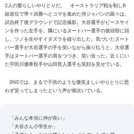
2人の愛らしいやりとりだ。 オーストラリア戦を制しB
組首位で準々決勝へとコマを進めた侍ジャパンの面々は、
試合終了後グラウンドで記念撮影。大谷選手がピースサイ
ンを作った左手を、隣にいるヌートバー選手の後頭部に回
し、ツノを生やすイタズラを繰り出した。気づいたヌート
バー選手が大谷選手の手を笑いながら振り払うと、大谷選
手はヌートバー選手の肩をつつき、笑い合った。近くにい
た宇田川優希投手や山田哲人選手も笑顔を見せている。
SNSでは、まるで子供のような微笑ましいやりとりに思
わず笑ってしまったという声が相次いでいる。
「みんな本当に仲が良い」
「大谷さん小学生か」