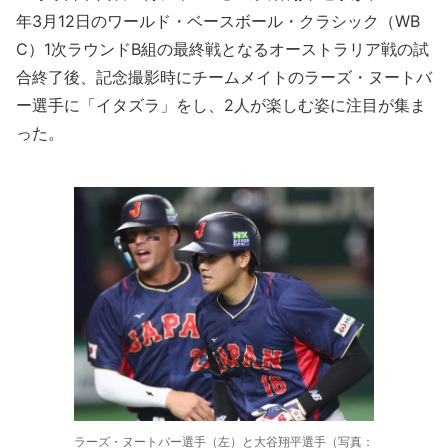
年3月12日のワールド・ベースボール・クラシック（WB
C）1次ラウンドB組の最終戦となるオーストラリア戦の試
合終了後、記念撮影時にチームメイトのラーズ・ヌートバ
ー選手に「イタズラ」をし、2人が楽しむ姿に注目が集ま
った。
ラーズ・ヌートバー選手（左）と大谷翔平選手（写真：