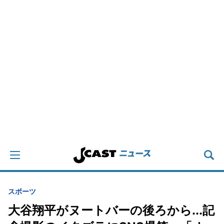
スポーツ
大谷翔平がヌートバーの後ろから...記