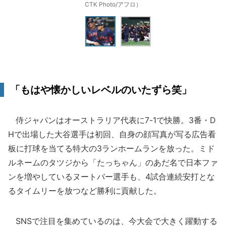
CTK Photo/アフロ）
「もはや懐かしいレベルのいたずら笑」
侍ジャパンはオーストラリア代表に7-1で快勝。3番・D
Hで出場した大谷選手は初回、自身の顔写真が写る広告看
板に打球を当てる特大の3ランホームランを放った。ミド
ルネームのタツジから「たっちゃん」のあだ名で日本ファ
ンを増やしているヌートバー選手も、4試合連続安打とな
るタイムリーを放つなど勝利に貢献した。
SNSで注目を集めているのは、今大会で大きく躍動する