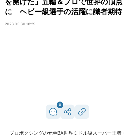
を開けた」五輪＆プロで世界の頂点
に ヘビー級選手の活躍に識者期待
2023.03.30 18:29
0
プロボクシングの元WBA世界ミドル級スーパー王者・