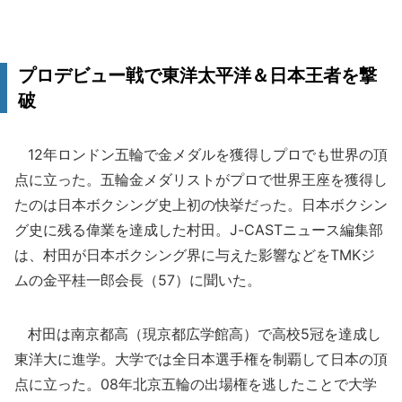
プロデビュー戦で東洋太平洋＆日本王者を撃
破
12年ロンドン五輪で金メダルを獲得しプロでも世界の頂
点に立った。五輪金メダリストがプロで世界王座を獲得し
たのは日本ボクシング史上初の快挙だった。日本ボクシン
グ史に残る偉業を達成した村田。J-CASTニュース編集部
は、村田が日本ボクシング界に与えた影響などをTMKジ
ムの金平桂一郎会長（57）に聞いた。
村田は南京都高（現京都広学館高）で高校5冠を達成し
東洋大に進学。大学では全日本選手権を制覇して日本の頂
点に立った。08年北京五輪の出場権を逃したことで大学