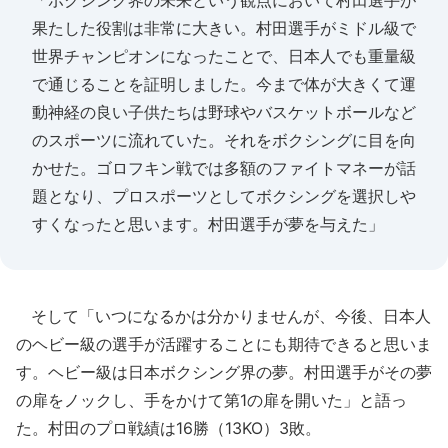
「ボクシング界の未来という観点において村田選手が
果たした役割は非常に大きい。村田選手がミドル級で
世界チャンピオンになったことで、日本人でも重量級
で通じることを証明しました。今まで体が大きくて運
動神経の良い子供たちは野球やバスケットボールなど
のスポーツに流れていた。それをボクシングに目を向
かせた。ゴロフキン戦では多額のファイトマネーが話
題となり、プロスポーツとしてボクシングを選択しや
すくなったと思います。村田選手が夢を与えた」
そして「いつになるかは分かりませんが、今後、日本人
のヘビー級の選手が活躍することにも期待できると思いま
す。ヘビー級は日本ボクシング界の夢。村田選手がその夢
の扉をノックし、手をかけて第1の扉を開いた」と語っ
た。村田のプロ戦績は16勝（13KO）3敗。