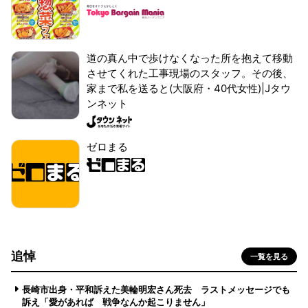
道の真ん中で歩けなくなった所を抱えて移動
させてくれた工事現場のスタッフ。その後、
家まで私を送ると(大阪府・40代女性)|Jタウ
ンネット
ゼロまる
追悼
一覧を見る
長崎市出身・平和訴えた美輪明宏さん死去 ラストメッセージでも
訴え「愛があれば 戦争なんか起こりません」