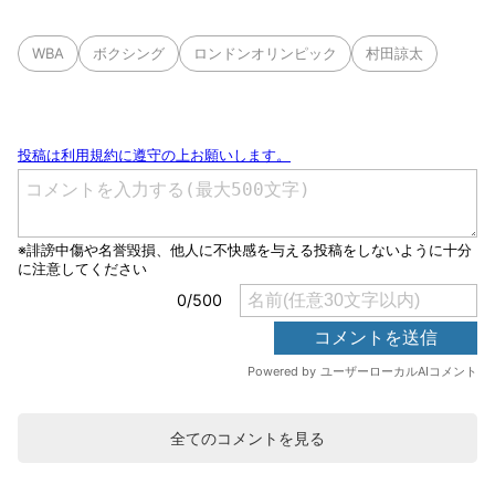
WBA
ボクシング
ロンドンオリンピック
村田諒太
全てのコメントを見る