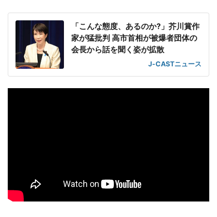
「こんな態度、あるのか?」芥川賞作
家が猛批判 高市首相が被爆者団体の
会長から話を聞く姿が拡散
J-CASTニュース