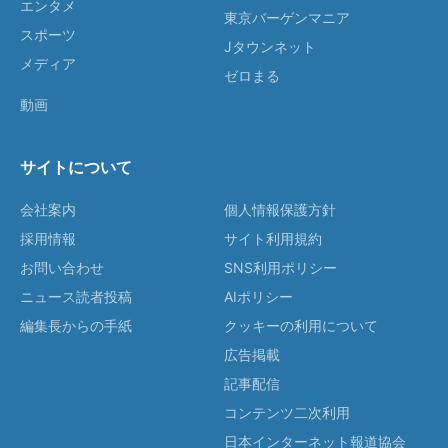
エンタメ
東京バーゲンマニア
スポーツ
Jタウンネット
メディア
ゼロまる
動画
サイトについて
会社案内
個人情報保護方針
採用情報
サイト利用規約
お問い合わせ
SNS利用ポリシー
ニュース読者投稿
AIポリシー
編集長からの手紙
クッキーの利用について
広告掲載
記事配信
コンテンツ二次利用
日本インターネット報道協会