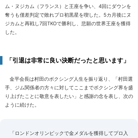
ム・ヌジカム（フランス）と王座を争い、4回にダウンを
奪うも僅差判定で敗れプロ初黒星を喫した。5カ月後にヌ
ジカムと再戦し7回TKOで勝利し、悲願の世界王座を獲得
した。
「引退は非常に良い決断だったと思います」
金平会長は村田のボクシング人生を振り返り、「村田選
手、ジム関係者の方々に対してここまでボクシング界を盛
り上げたことに敬意を表したい」と感謝の念を表し、次の
ように続けた。
「ロンドンオリンピックで金メダルを獲得してプロ入