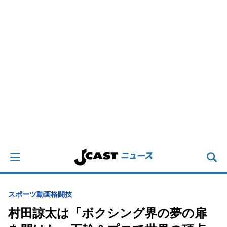
スポーツ
動画
格闘技
村田諒太は「ボクシング界の夢の扉