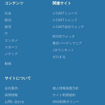
コンテンツ
関連サイト
社会
J-CASTニュース
政治
J-CASTトレンド
経済
J-CAST会社ウォッチ
IT
BOOKウォッチ
エンタメ
東京バーゲンマニア
スポーツ
Jタウンネット
メディア
ゼロまる
動画
サイトについて
会社案内
個人情報保護方針
採用情報
サイト利用規約
お問い合わせ
SNS利用ポリシー