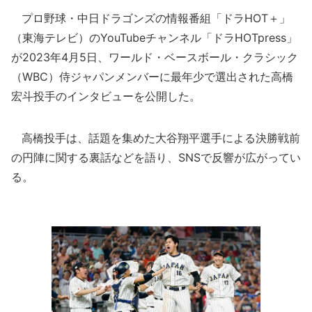
プロ野球・中日ドラゴンズの情報番組「ドラHOT＋」
（東海テレビ）のYouTubeチャンネル「ドラHOTpress」
が2023年4月5日、ワールド・ベースボール・クラシック
（WBC）侍ジャパンメンバーに最年少で選出された高橋
宏斗投手のインタビューを公開した。
高橋投手は、話題を集めた大谷翔平選手による決勝戦前
の円陣に関する裏話などを語り、SNSで反響が広がってい
る。