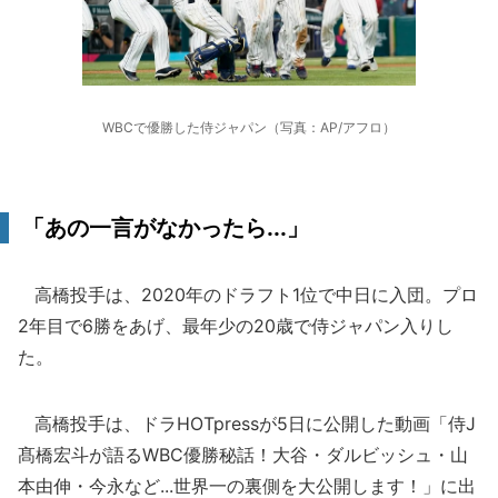
WBCで優勝した侍ジャパン（写真：AP/アフロ）
「あの一言がなかったら...」
高橋投手は、2020年のドラフト1位で中日に入団。プロ
2年目で6勝をあげ、最年少の20歳で侍ジャパン入りし
た。
高橋投手は、ドラHOTpressが5日に公開した動画「侍J
髙橋宏斗が語るWBC優勝秘話！大谷・ダルビッシュ・山
本由伸・今永など...世界一の裏側を大公開します！」に出