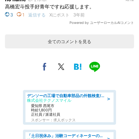
全てのコメントを見る
デンソーの工場で自動車部品の外観検査/denso aichi
＞
株式会社テクノスマイル
愛知県 西尾市
時給1,800円
正社員 / 派遣社員
スポンサー：求人ボックス
「土日祝休み」治験コーディネーターのお仕事/未経験OK
＞