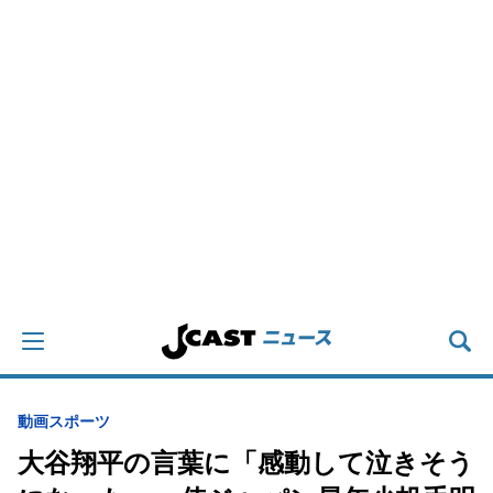
動画
スポーツ
大谷翔平の言葉に「感動して泣きそう