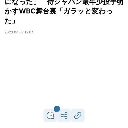
になった」 侍ジャパン最年少投手明
かすWBC舞台裏「ガラッと変わっ
た」
2023.04.07 12:04
1