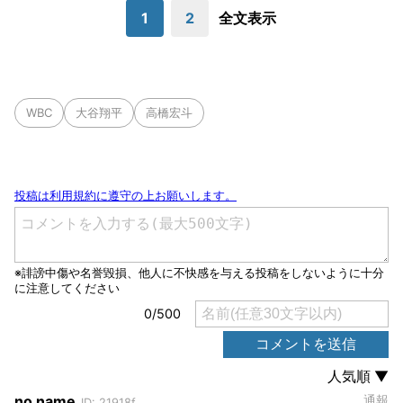
1
2
全文表示
WBC
大谷翔平
高橋宏斗