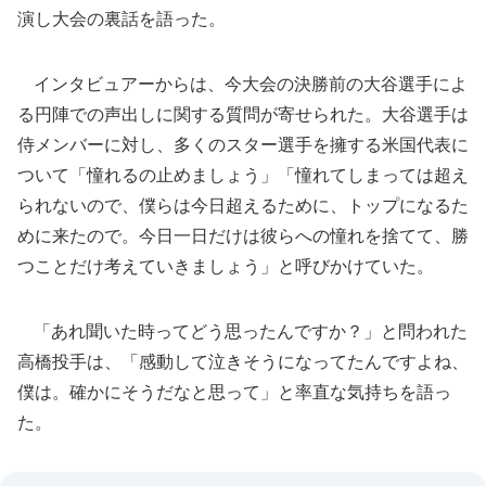
演し大会の裏話を語った。
インタビュアーからは、今大会の決勝前の大谷選手によ
る円陣での声出しに関する質問が寄せられた。大谷選手は
侍メンバーに対し、多くのスター選手を擁する米国代表に
ついて「憧れるの止めましょう」「憧れてしまっては超え
られないので、僕らは今日超えるために、トップになるた
めに来たので。今日一日だけは彼らへの憧れを捨てて、勝
つことだけ考えていきましょう」と呼びかけていた。
「あれ聞いた時ってどう思ったんですか？」と問われた
高橋投手は、「感動して泣きそうになってたんですよね、
僕は。確かにそうだなと思って」と率直な気持ちを語っ
た。