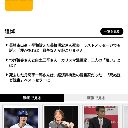
追悼
一覧を見る
長崎市出身・平和訴えた美輪明宏さん死去 ラストメッセージでも
訴え「愛があれば 戦争なんか起こりません」
つげ義春さんと白土三平さん カリスマ漫画家、二人の「違い」と
は？
死去した丹羽宇一郎さんは、経済界有数の読書家だった 『死ぬほ
ど読書』ベストセラーに
動画で見る
画像で見る