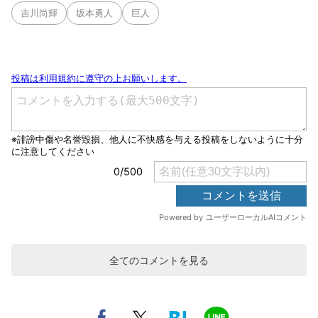
吉川尚輝
坂本勇人
巨人
全てのコメントを見る