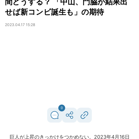
間どうする？ 「中山、門脇が結果出
せば新コンビ誕生も」の期待
2023.04.17 15:28
0
巨人が上昇のきっかけをつかめない。2023年4月16日