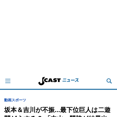
動画
スポーツ
坂本＆吉川が不振...最下位巨人は二遊