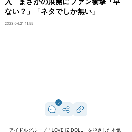
入 まさかの展開にファン衝撃「早
ない？」「ネタでしか無い」
2023.04.21 11:55
0
アイドルグループ「LOVE IZ DOLL」を脱退した本気