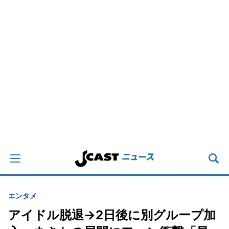
エンタメ
アイドル脱退→2日後に別グループ加